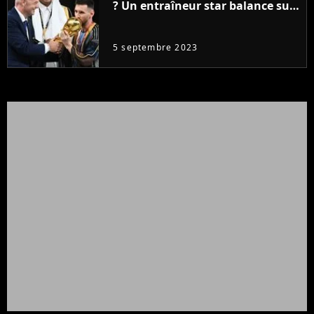
? Un entraîneur star balance sur
la victoire de l'Argentine de
Lionel Messi et la FIFA
5 septembre 2023