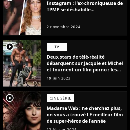
Instagram : l'ex-chroniqueuse de
TPMP se déshabille
intégralement pour la bonne
cause (et ça ne plait pas à tout le
2 novembre 2024
monde)
player2
TV
Deux stars de télé-réalité
débarquent sur Jacquie et Michel
et tournent un film porno : les
premières images du tournage
19 juin 2023
(exclu)
player2
CINÉ SÉRIE
Madame Web : ne cherchez plus,
on vous a trouvé LE meilleur film
de super-héros de l'année
12 février 2024