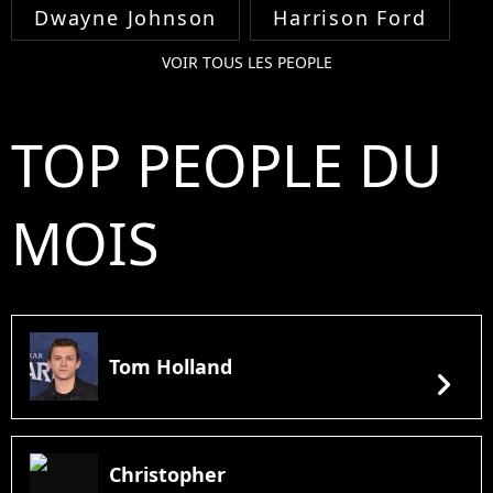
Dwayne Johnson
Harrison Ford
VOIR TOUS LES PEOPLE
TOP PEOPLE DU
MOIS
Tom Holland
chevron_right
Christopher