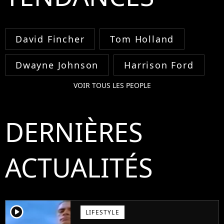
David Fincher
Tom Holland
Dwayne Johnson
Harrison Ford
VOIR TOUS LES PEOPLE
DERNIÈRES
ACTUALITÉS
player2
LIFESTYLE