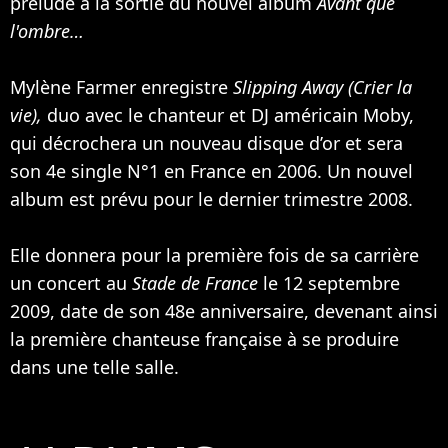
prélude à la sortie du nouvel album
Avant que
l'ombre…
Mylène Farmer enregistre
Slipping Away (Crier la
vie),
duo avec le chanteur et DJ américain
Moby
,
qui décrochera un nouveau disque d’or et sera
son 4e single N°1 en France en 2006. Un nouvel
album est prévu pour le dernier trimestre 2008.
Elle donnera pour la première fois de sa carrière
un concert au
Stade de France
le 12 septembre
2009, date de son 48e anniversaire, devenant ainsi
la première chanteuse française à se produire
dans une telle salle.