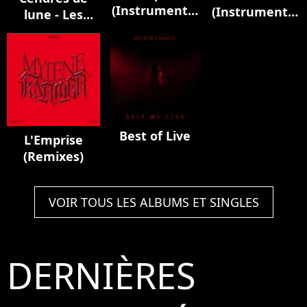
(Instrumental
(Instrumental
lune - Les
Version)
Version)
instrumentaux
Best of Live
L'Emprise
(Remixes)
VOIR TOUS LES ALBUMS ET SINGLES
DERNIÈRES