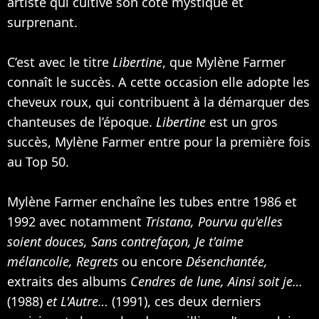
artiste qui cultive son coté mystique et
surprenant.
C’est avec le titre
Libertine
, que Mylène Farmer
connaît le succès. A cette occasion elle adopte les
cheveux roux, qui contribuent à la démarquer des
chanteuses de l’époque.
Libertine
est un gros
succès, Mylène Farmer entre pour la première fois
au Top 50.
Mylène Farmer enchaîne les tubes entre 1986 et
1992 avec notamment
Tristana, Pourvu qu'elles
soient douces, Sans contrefaçon, Je t'aime
mélancolie, Regrets
ou encore
Désenchantée,
extraits des albums
Cendres de lune, Ainsi soit je…
(1988)
et L'Autre…
(1991), ces deux derniers