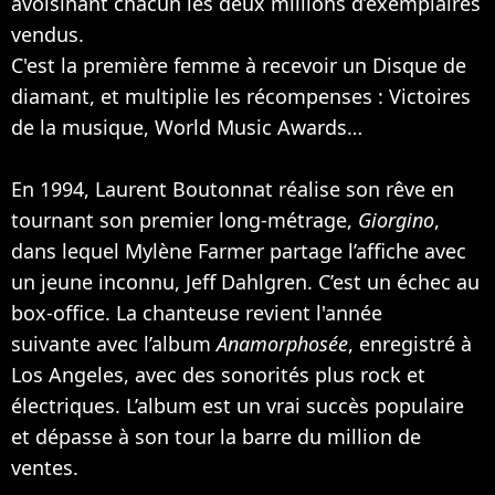
avoisinant chacun les deux millions d’exemplaires
vendus.
C'est la première femme à recevoir un Disque de
diamant, et multiplie les récompenses : Victoires
de la musique, World Music Awards…
En 1994, Laurent Boutonnat réalise son rêve en
tournant son premier long-métrage,
Giorgino
,
dans lequel Mylène Farmer partage l’affiche avec
un jeune inconnu, Jeff Dahlgren. C’est un échec au
box-office. La chanteuse revient l'année
suivante avec l’album
Anamorphosée
, enregistré à
Los Angeles, avec des sonorités plus rock et
électriques. L’album est un vrai succès populaire
et dépasse à son tour la barre du million de
ventes.