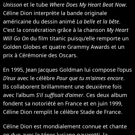
Unisson
et le tube
Where Does My Heart Beat Now
.
Céline Dion interprète la bande originale
américaine du dessin animé
La belle et la bête
.
C'est la consécration grâce à la chanson
My Heart
Will Go On
du film titanic puisqu'elle remporte un
Golden Globes et quatre Grammy Awards et un
prix à Cérémonie des Oscars.
En 1995,
Jean Jacques Goldman
lui compose l’opus
D’eux
avec le célèbre
Pour que tu m'aimes encore
.
Ils collaborent brillamment une deuxième fois
avec l'album
S'il suffisait d'aimer
. Ces deux album
fondent sa notoriété en France et en juin 1999,
Céline Dion remplit le célèbre Stade de France.
Céline Dion est mondialement connue et chante
en duo avec le ténor luciano pavarotti, la