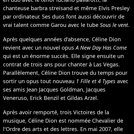
chanteuse barbra streisand et même
Elvis Presley
par ordinateur. Ses duos font aussi découvrir de
vrai talent comme
Garou
avec le tube
Sous le vent
.
Après quelques années d'absence, Céline Dion
revient avec un nouvel opus
A New Day Has Come
qui est un énorme succès. Elle signe ensuite un
contrat de trois ans pour chanter à Las Vegas.
Parallèlement, Céline Dion trouve du temps pour
sortir un opus tout nouveau
1 Fille et 4 Types
avec
ses amis Jean Jacques Goldman, Jacques
Veneruso, Erick Benzil et Gildas Arzel.
Après avoir remporté, trois Victoires de la
musique, Céline Dion est nommée Chevalier de
l'Ordre des arts et des lettres. En mai 2007, elle