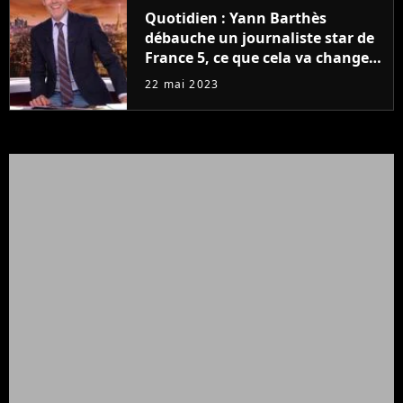
Quotidien : Yann Barthès
débauche un journaliste star de
France 5, ce que cela va changer
à la rentrée
22 mai 2023