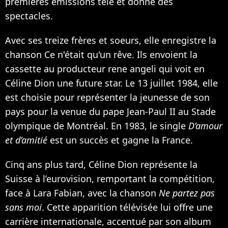
premières émissions télé et donne des
spectacles.
Avec ses treize frères et soeurs, elle enregistre la
chanson Ce n'était qu'un rêve. Ils envoient la
cassette au producteur rene angeli qui voit en
Céline Dion une future star. Le 13 juillet 1984, elle
est choisie pour représenter la jeunesse de son
pays pour la venue du pape Jean-Paul II au Stade
olympique de Montréal. En 1983, le single
D’amour
et d’amitié
est un succès et gagne la France.
Cinq ans plus tard, Céline Dion représente la
Suisse à l’eurovision, remportant la compétition,
face à
Lara Fabian
, avec la chanson
Ne partez pas
sans moi
. Cette apparition télévisée lui offre une
carrière internationale, accentué par son album