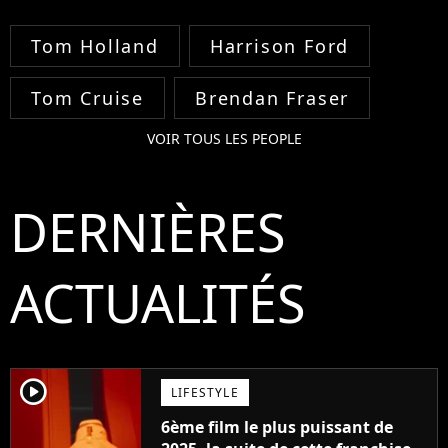
Tom Holland
Harrison Ford
Tom Cruise
Brendan Fraser
VOIR TOUS LES PEOPLE
DERNIÈRES
ACTUALITÉS
player2
LIFESTYLE
6ème film le plus puissant de