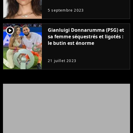
5 septembre 2023
player2
Gianluigi Donnarumma (PSG) et
sa femme séquestrés et ligotés :
le butin est énorme
21 juillet 2023