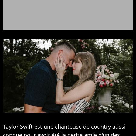
Taylor Swift est une chanteuse de country aussi
connue pour avoir été la petite amie d'un des