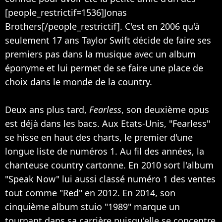
[people_restrictif=1536]Jonas
Brothers[/people_restrictif]. C'est en 2006 qu'à
seulement 17 ans Taylor Swift décide de faire ses
premiers pas dans la musique avec un album
éponyme et lui permet de se faire une place de
choix dans le monde de la country.
Deux ans plus tard,
Fearless
, son deuxième opus
est déjà dans les bacs. Aux Etats-Unis, "Fearless"
se hisse en haut des charts, le premier d'une
longue liste de numéros 1. Au fil des années, la
chanteuse country cartonne. En 2010 sort l'album
"Speak Now" lui aussi classé numéro 1 des ventes
tout comme "Red" en 2012. En 2014, son
cinquième album stuio "1989" marque un
tournant dans sa carrière puisqu'elle se concentre