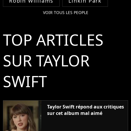
Robin Williams
Linkin Park
VOIR TOUS LES PEOPLE
TOP ARTICLES
SUR TAYLOR
SWIFT
Taylor Swift répond aux critiques
sur cet album mal aimé