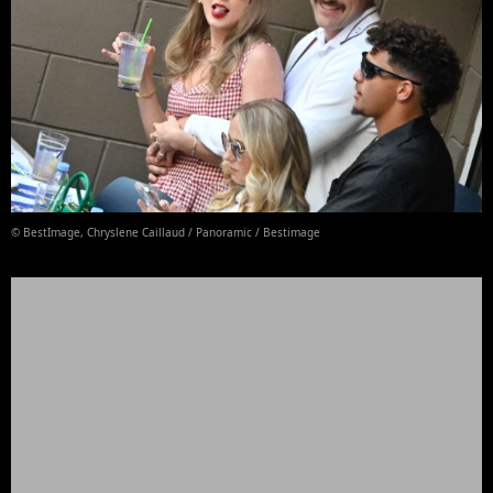
© BestImage, Chryslene Caillaud / Panoramic / Bestimage