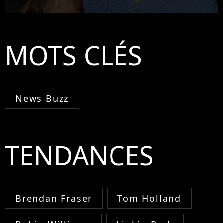
MOTS CLÉS
News Buzz
TENDANCES
Brendan Fraser
Tom Holland