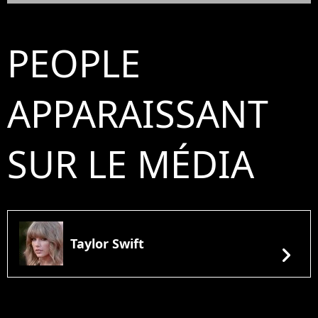
PEOPLE
APPARAISSANT
SUR LE MÉDIA
Taylor Swift
chevron_right