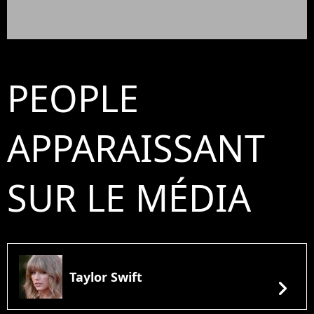
PEOPLE
APPARAISSANT
SUR LE MÉDIA
Taylor Swift
chevron_right