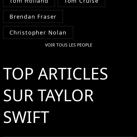
Tom Holland
Tom Cruise
Brendan Fraser
Christopher Nolan
VOIR TOUS LES PEOPLE
TOP ARTICLES
SUR TAYLOR
SWIFT