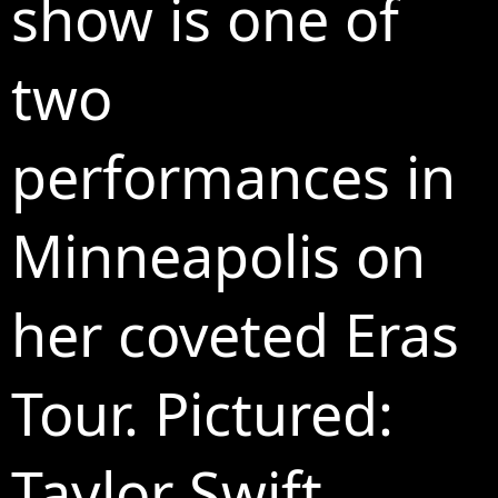
show is one of
two
performances in
Minneapolis on
her coveted Eras
Tour. Pictured:
Taylor Swift