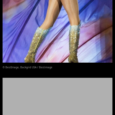
© BestImage, Backgrid USA / Bestimage