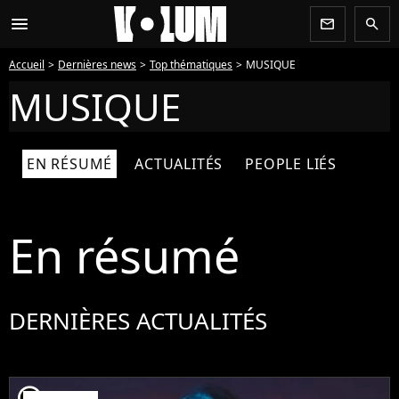
menu
newsletter
search
Accueil
Dernières news
Top thématiques
MUSIQUE
MUSIQUE
EN RÉSUMÉ
ACTUALITÉS
PEOPLE LIÉS
En résumé
DERNIÈRES ACTUALITÉS
player2