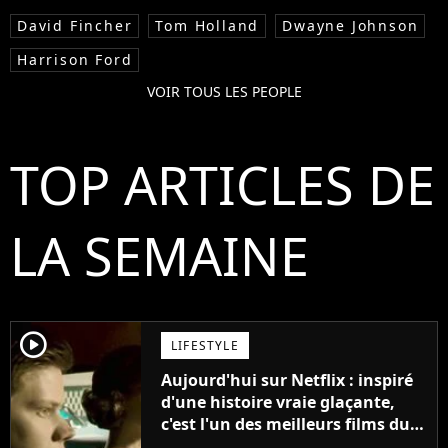
David Fincher
Tom Holland
Dwayne Johnson
Harrison Ford
VOIR TOUS LES PEOPLE
TOP ARTICLES DE
LA SEMAINE
player2
LIFESTYLE
Aujourd'hui sur Netflix : inspiré
d'une histoire vraie glaçante,
c'est l'un des meilleurs films du
21ème siècle