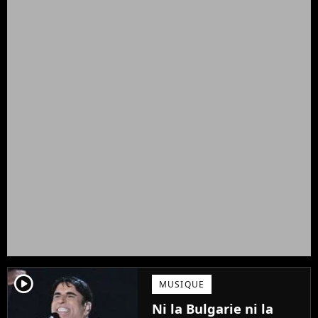
player2
MUSIQUE
Ni la Bulgarie ni la