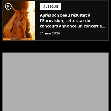
player2
MUSIQUE
Après son beau résultat à
l'Eurovision, cette star du
concours annonce un concert en
France
21 mai 2026