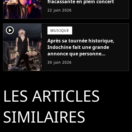
fracassante en plein concert
22 juin 2026
player2
MUSIQUE
Après sa tournée historique,
Indochine fait une grande
annonce que personne
n'attendait
30 juin 2026
LES ARTICLES
SIMILAIRES