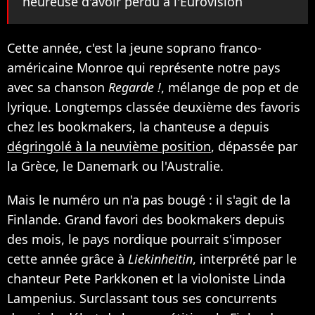
heureuse d'avoir perdu à l'Eurovision
Cette année, c'est la jeune soprano franco-
américaine Monroe qui représente notre pays
avec sa chanson
Regarde !
, mélange de pop et de
lyrique. Longtemps classée deuxième des favoris
chez les bookmakers, la chanteuse a depuis
dégringolé à la neuvième position
, dépassée par
la Grèce, le Danemark ou l'Australie.
Mais le numéro un n'a pas bougé : il s'agit de la
Finlande. Grand favori des bookmakers depuis
des mois, le pays nordique pourrait s'imposer
cette année grâce à
Liekinheitin
, interprété par le
chanteur Pete Parkkonen et la violoniste Linda
Lampenius. Surclassant tous ses concurrents