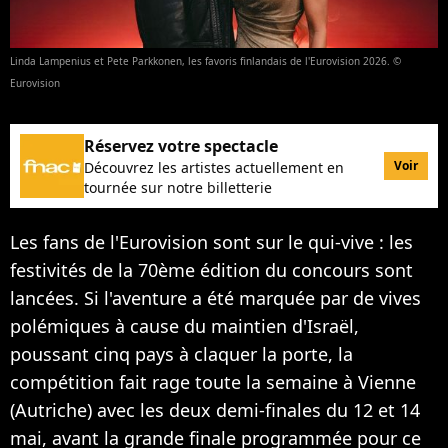
Linda Lampenius et Pete Parkkonen, les favoris finlandais de l'Eurovision 2026. ©
Eurovision
Réservez votre spectacle
Voir
Découvrez les artistes actuellement en
tournée sur notre billetterie
Les fans de l'Eurovision sont sur le qui-vive : les
festivités de la 70ème édition du concours sont
lancées. Si l'aventure a été marquée par de vives
polémiques à cause du maintien d'Israël,
poussant cinq pays à claquer la porte, la
compétition fait rage toute la semaine à Vienne
(Autriche) avec les deux demi-finales du 12 et 14
mai, avant la grande finale programmée pour ce