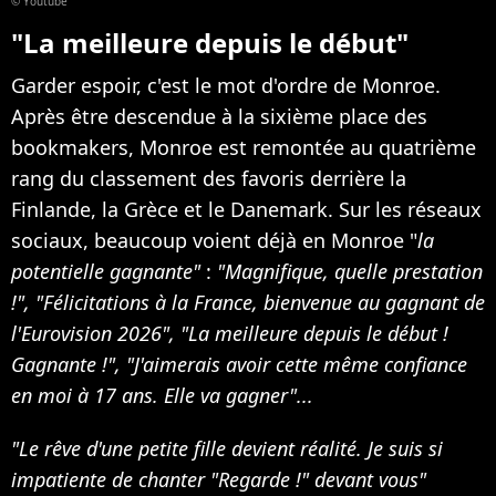
© Youtube
"La meilleure depuis le début"
Garder espoir, c'est le mot d'ordre de Monroe.
Après être descendue à la sixième place des
bookmakers, Monroe est remontée au quatrième
rang du classement des favoris derrière la
Finlande, la Grèce et le Danemark. Sur les réseaux
sociaux, beaucoup voient déjà en Monroe "
la
potentielle gagnante"
:
"Magnifique, quelle prestation
!", "Félicitations à la France, bienvenue au gagnant de
l'Eurovision 2026", "La meilleure depuis le début !
Gagnante !", "J'aimerais avoir cette même confiance
en moi à 17 ans. Elle va gagner"...
"Le rêve d'une petite fille devient réalité. Je suis si
impatiente de chanter "Regarde !" devant vous"