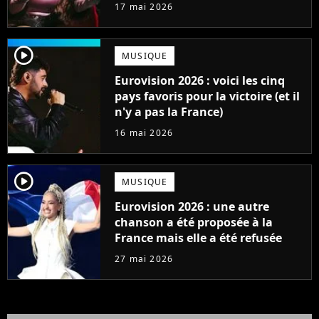
17 mai 2026
player2
MUSIQUE
Eurovision 2026 : voici les cinq
pays favoris pour la victoire (et il
n'y a pas la France)
16 mai 2026
player2
MUSIQUE
Eurovision 2026 : une autre
chanson a été proposée à la
France mais elle a été refusée
27 mai 2026