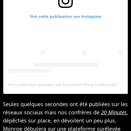
Voir cette publication sur Instagram
Une publication partagée par Eurovision Song Contest (@eurovision)
Seules quelques secondes ont été publiées sur les
réseaux sociaux mais nos confrères de
20 Minutes
,
dépêchés sur place, en dévoilent un peu plus.
Monroe débutera sur une plateforme surélevée