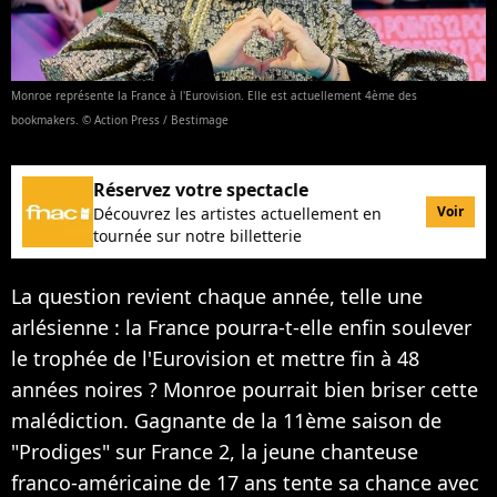
Monroe représente la France à l'Eurovision. Elle est actuellement 4ème des
bookmakers. © Action Press / Bestimage
Réservez votre spectacle
Voir
Découvrez les artistes actuellement en
tournée sur notre billetterie
La question revient chaque année, telle une
arlésienne : la France pourra-t-elle enfin soulever
le trophée de l'Eurovision et mettre fin à 48
années noires ? Monroe pourrait bien briser cette
malédiction. Gagnante de la 11ème saison de
"Prodiges" sur France 2, la jeune chanteuse
franco-américaine de 17 ans tente sa chance avec