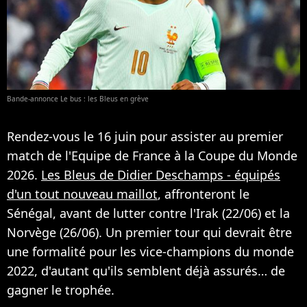
Bande-annonce Le bus : les Bleus en grève
Rendez-vous le 16 juin pour assister au premier
match de l'Equipe de France à la Coupe du Monde
2026.
Les Bleus de Didier Deschamps - équipés
d'un tout nouveau maillot
, affronteront le
Sénégal, avant de lutter contre l'Irak (22/06) et la
Norvège (26/06). Un premier tour qui devrait être
une formalité pour les vice-champions du monde
2022, d'autant qu'ils semblent déjà assurés… de
gagner le trophée.