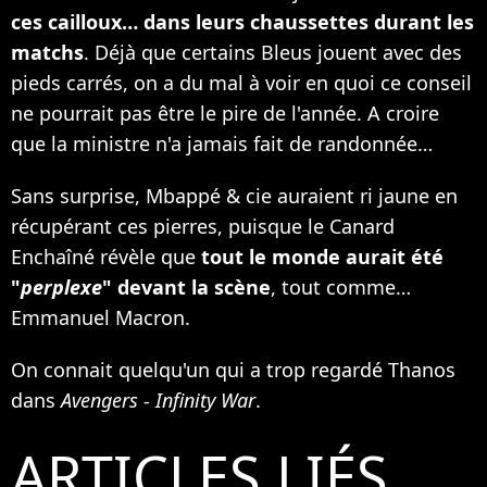
ces cailloux… dans leurs chaussettes durant les
matchs
. Déjà que certains Bleus jouent avec des
pieds carrés, on a du mal à voir en quoi ce conseil
ne pourrait pas être le pire de l'année. A croire
que la ministre n'a jamais fait de randonnée…
Sans surprise, Mbappé & cie auraient ri jaune en
récupérant ces pierres, puisque le Canard
Enchaîné révèle que
tout le monde aurait été
"
perplexe
" devant la scène
, tout comme…
Emmanuel Macron.
On connait quelqu'un qui a trop regardé Thanos
dans
Avengers - Infinity War
.
ARTICLES LIÉS