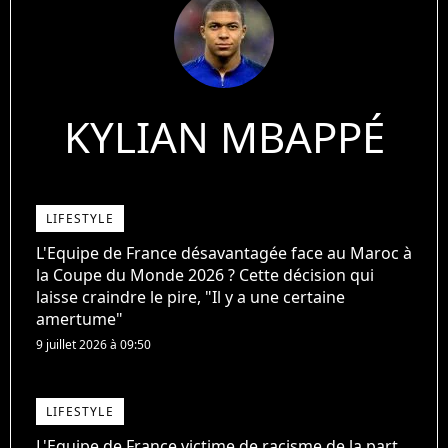
KYLIAN MBAPPÉ
LIFESTYLE
L'Equipe de France désavantagée face au Maroc à
la Coupe du Monde 2026 ? Cette décision qui
laisse craindre le pire, "Il y a une certaine
amertume"
9 juillet 2026 à 09:50
LIFESTYLE
L'Equipe de France victime de racisme de la part