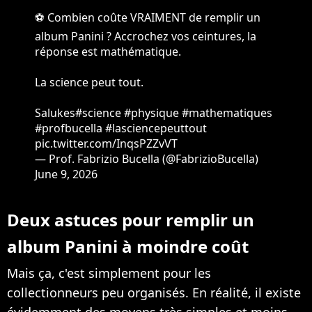
⚽ Combien coûte VRAIMENT de remplir un
album Panini ? Accrochez vos ceintures, la
réponse est mathématique.
La science peut tout.
Salukes
#science
#physique
#mathematiques
#profbucella
#lasciencepeuttout
pic.twitter.com/InqsPZZvVT
— Prof. Fabrizio Bucella (@FabrizioBucella)
June 9, 2026
Deux astuces pour remplir un
album Panini à moindre coût
Mais ça, c'est simplement pour les
collectionneurs peu organisés. En réalité, il existe
évidemment des moyens très simples et moins