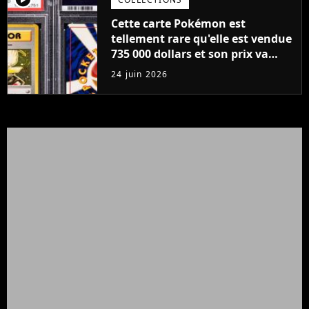
Cette carte Pokémon est
tellement rare qu'elle est vendue
735 000 dollars et son prix va
encore augmenter
24 juin 2026