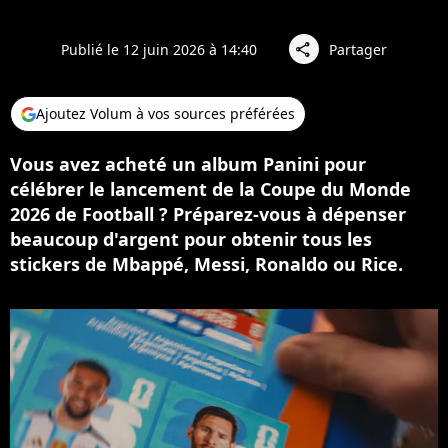
Publié le 12 juin 2026 à 14:40
Partager
share
Ajoutez Volum à vos sources préférées
Vous avez acheté un album Panini pour
célébrer le lancement de la Coupe du Monde
2026 de Football ? Préparez-vous à dépenser
beaucoup d'argent pour obtenir tous les
stickers de Mbappé, Messi, Ronaldo ou Rice.