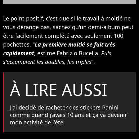
Le point positif, c'est que si le travail à moitié ne
vous dérange pas, sachez qu'un demi-album peut
être facilement complété avec seulement 100
pochettes. "
La première moitié se fait très
rapidement
, estime Fabrizio Bucella.
Puis
s'accumulent les doubles, les triples
".
À LIRE AUSSI
J'ai décidé de racheter des stickers Panini
comme quand j'avais 10 ans et ça va devenir
mon activité de l'été