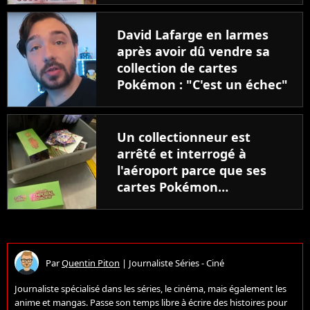
David Lafarge en larmes
après avoir dû vendre sa
collection de cartes
Pokémon : "C'est un échec"
Un collectionneur est
arrêté et interrogé à
l'aéroport parce que ses
cartes Pokémon
ressemblent à un danger
pour la sécurité lorsqu'elles
sont scannées
Par
Quentin Piton
|
Journaliste Séries - Ciné
Journaliste spécialisé dans les séries, le cinéma, mais également les
anime et mangas. Passe son temps libre à écrire des histoires pour