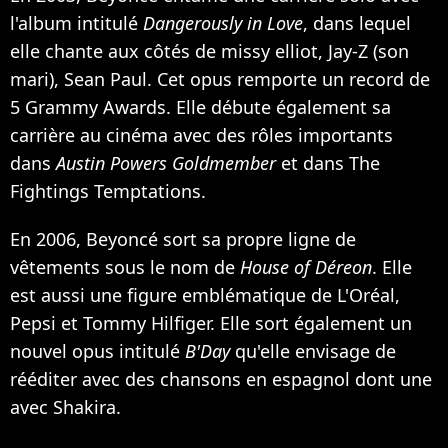
l'album intitulé
Dangerously in Love
, dans lequel
elle chante aux côtés de missy elliot,
Jay-Z
(son
mari),
Sean Paul
. Cet opus remporte un record de
5 Grammy Awards. Elle débute également sa
carrière au cinéma avec des rôles importants
dans
Austin Powers Goldmember
et dans The
Fightings Temptations.
En 2006, Beyoncé sort sa propre ligne de
vêtements sous le nom de
House of Déreon
. Elle
est aussi une figure emblématique de L'Oréal,
Pepsi et Tommy Hilfiger. Elle sort également un
nouvel opus intitulé
B'Day
qu'elle envisage de
rééditer avec des chansons en espagnol dont une
avec
Shakira
.