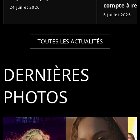
compte à re
24 juillet 2026
6 juillet 2026
TOUTES LES ACTUALITÉS
DERNIÈRES
PHOTOS