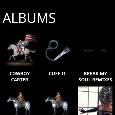
ALBUMS
COWBOY
CUFF IT
BREAK MY
CARTER
SOUL REMIXES