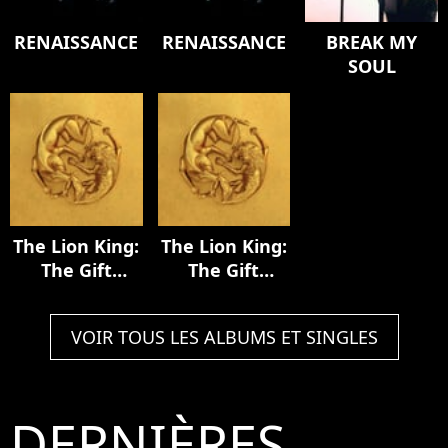
RENAISSANCE
RENAISSANCE
BREAK MY
SOUL
The Lion King:
The Lion King:
The Gift
The Gift
[Deluxe
[Deluxe
Edition]
Edition]
VOIR TOUS LES ALBUMS ET SINGLES
DERNIÈRES