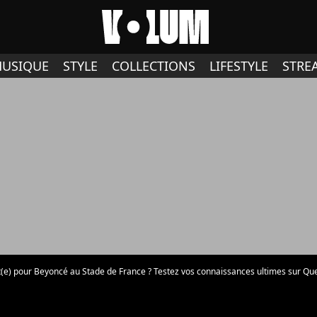
USIQUE
STYLE
COLLECTIONS
LIFESTYLE
STRE
t(e) pour Beyoncé au Stade de France ? Testez vos connaissances ultimes sur Quee