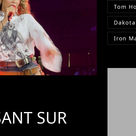
Tom Ho
Dakota
Iron M
SANT SUR