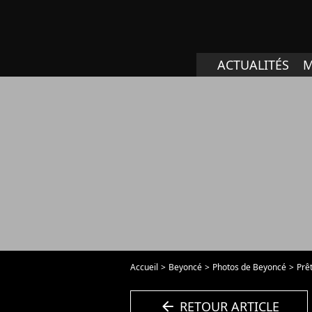
ACTUALITÉS
M
Accueil
Beyoncé
Photos de Beyoncé
Prê
arrow_left
RETOUR ARTICLE