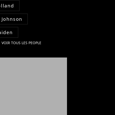
lland
 Johnson
aiden
VOIR TOUS LES PEOPLE