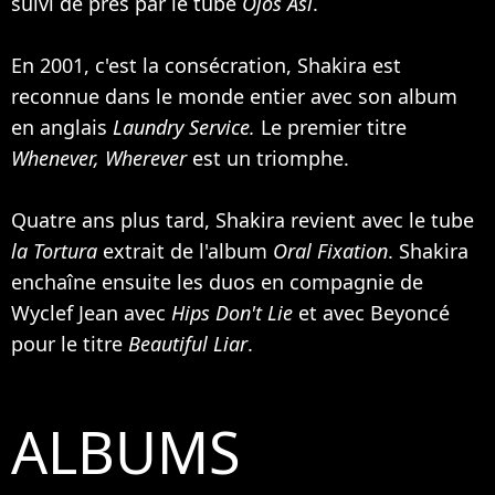
suivi de près par le tube
Ojos Así
.
En 2001, c'est la consécration, Shakira est
reconnue dans le monde entier avec son album
en anglais
Laundry Service.
Le premier titre
Whenever, Wherever
est un triomphe.
Quatre ans plus tard, Shakira revient avec le tube
la Tortura
extrait de l'album
Oral Fixation
. Shakira
enchaîne ensuite les duos en compagnie de
Wyclef Jean
avec
Hips Don't Lie
et avec
Beyoncé
pour le titre
Beautiful Liar
.
ALBUMS