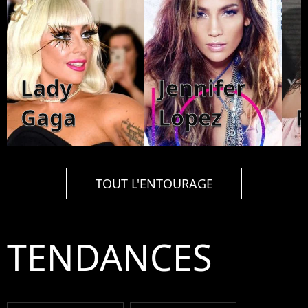
Lady
Jennifer
Gaga
Lopez
TOUT L'ENTOURAGE
TENDANCES