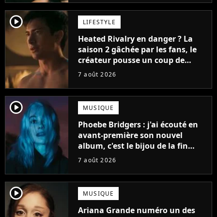
player2
LIFESTYLE
Heated Rivalry en danger ? La
saison 2 gâchée par les fans, le
créateur pousse un coup de
gueule
7 août 2026
player2
MUSIQUE
Phoebe Bridgers : j'ai écouté en
avant-première son nouvel
album, c'est le bijou de la fin
d'été
7 août 2026
player2
MUSIQUE
Ariana Grande numéro un des