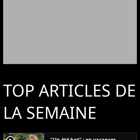
TOP ARTICLES DE
LA SEMAINE
"Un été hot" : en vacances,