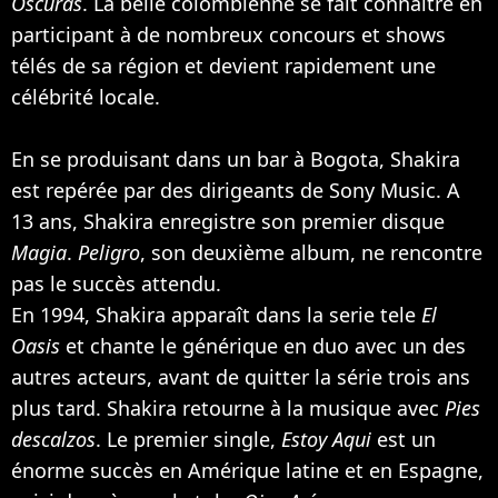
Oscuras
. La belle colombienne se fait connaître en
participant à de nombreux concours et shows
télés de sa région et devient rapidement une
célébrité locale.
En se produisant dans un bar à Bogota, Shakira
est repérée par des dirigeants de Sony Music. A
13 ans, Shakira enregistre son premier disque
Magia
.
Peligro
, son deuxième album, ne rencontre
pas le succès attendu.
En 1994, Shakira apparaît dans la serie tele
El
Oasis
et chante le générique en duo avec un des
autres acteurs, avant de quitter la série trois ans
plus tard. Shakira retourne à la musique avec
Pies
descalzos
. Le premier single,
Estoy Aqui
est un
énorme succès en Amérique latine et en Espagne,