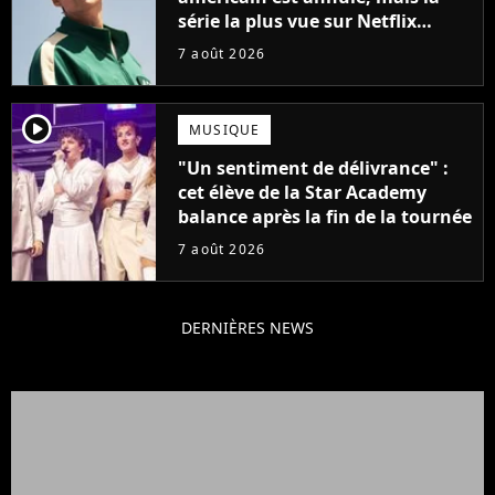
série la plus vue sur Netflix
pourrait avoir une version
7 août 2026
française
player2
MUSIQUE
"Un sentiment de délivrance" :
cet élève de la Star Academy
balance après la fin de la tournée
7 août 2026
DERNIÈRES NEWS