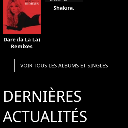
Tour
Shakira.
Dare (la La La)
Remixes
VOIR TOUS LES ALBUMS ET SINGLES
DERNIÈRES
ACTUALITÉS