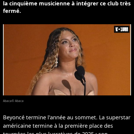
la cinquième musicienne à intégrer ce club très
fermé.
Abaca© Abaca
Beyoncé termine l'année au sommet. La superstar
américaine termine à la première place des
tournées les plus lucratives de 2025 : son