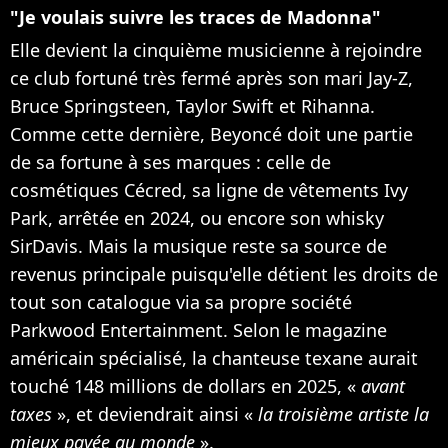
"Je voulais suivre les traces de Madonna"
Elle devient la cinquième musicienne à rejoindre
ce club fortuné très fermé après son mari Jay-Z,
Bruce Springsteen, Taylor Swift et Rihanna.
Comme cette dernière, Beyoncé doit une partie
de sa fortune à ses marques : celle de
cosmétiques Cécred, sa ligne de vêtements Ivy
Park, arrêtée en 2024, ou encore son whisky
SirDavis. Mais la musique reste sa source de
revenus principale puisqu'elle détient les droits de
tout son catalogue via sa propre société
Parkwood Entertainment. Selon le magazine
américain spécialisé, la chanteuse texane aurait
touché 148 millions de dollars en 2025, «
avant
taxes
», et deviendrait ainsi «
la troisième artiste la
mieux payée au monde
».