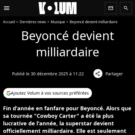
menu
newsletter
search
Accueil
Dernières news
Musique
Beyoncé devient milliardaire
Beyoncé devient
milliardaire
Publié le 30 décembre 2025 à 11:22
Partager
share
Ajoutez Volum à vos sources préférées
Fin d'année en fanfare pour Beyoncé. Alors que
sa tournée "Cowboy Carter" a été la plus
lucrative de l'année, la superstar devient
officiellement milliardaire. Elle est seulement