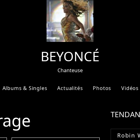
BEYONCÉ
Chanteuse
Albums & Singles
Actualités
Photos
Vidéos
rage
TENDAN
Robin 