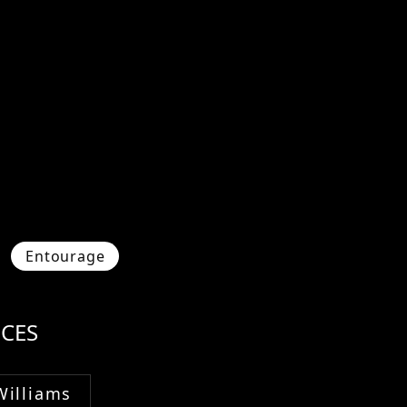
Entourage
CES
Williams