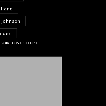
lland
 Johnson
aiden
VOIR TOUS LES PEOPLE