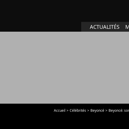
ACTUALITÉS
M
Accueil
Célébrités
Beyoncé
Beyoncé: son