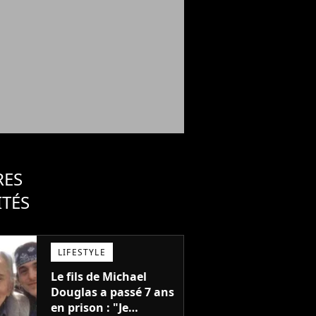
RES
ITÉS
LIFESTYLE
Le fils de Michael
Douglas a passé 7 ans
en prison : "Je