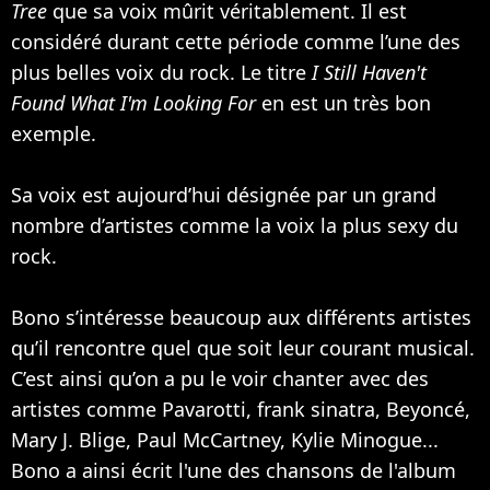
Tree
que sa voix mûrit véritablement. Il est
considéré durant cette période comme l’une des
plus belles voix du rock. Le titre
I Still Haven't
Found What I'm Looking For
en est un très bon
exemple.
Sa voix est aujourd’hui désignée par un grand
nombre d’artistes comme la voix la plus sexy du
rock.
Bono s’intéresse beaucoup aux différents artistes
qu’il rencontre quel que soit leur courant musical.
C’est ainsi qu’on a pu le voir chanter avec des
artistes comme Pavarotti, frank sinatra,
Beyoncé
,
Mary J. Blige
,
Paul McCartney
,
Kylie Minogue
...
Bono a ainsi écrit l'une des chansons de l'album