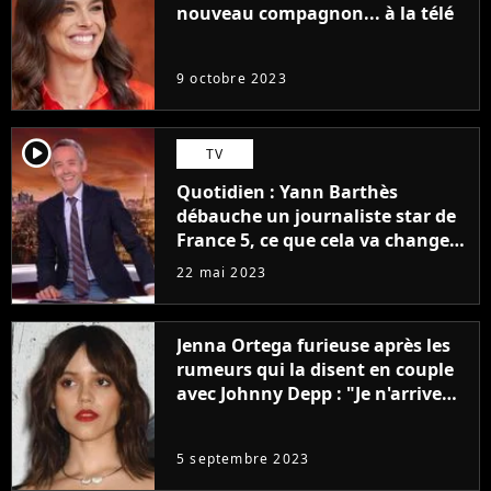
nouveau compagnon... à la télé
9 octobre 2023
player2
TV
Quotidien : Yann Barthès
débauche un journaliste star de
France 5, ce que cela va changer
à la rentrée
22 mai 2023
Jenna Ortega furieuse après les
rumeurs qui la disent en couple
avec Johnny Depp : "Je n'arrive
même pas..."
5 septembre 2023