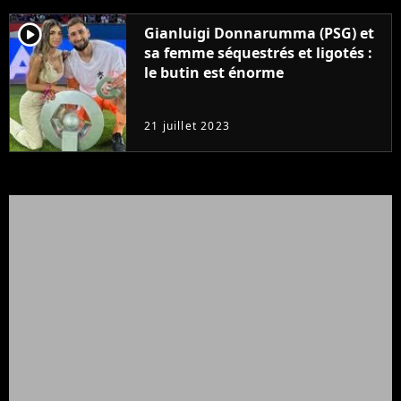
player2
Gianluigi Donnarumma (PSG) et
sa femme séquestrés et ligotés :
le butin est énorme
21 juillet 2023