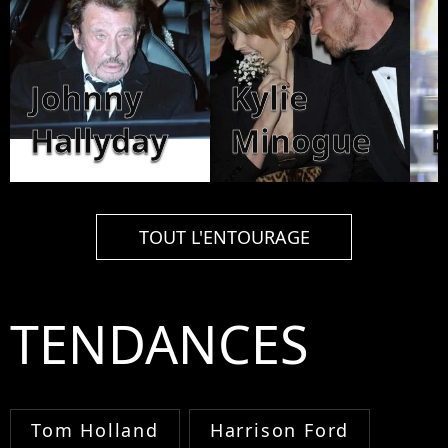
Johnny
Kylie
Hallyday
Minogue
TOUT L'ENTOURAGE
TENDANCES
Tom Holland
Harrison Ford