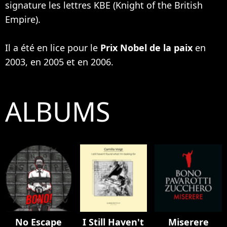
signature les lettres KBE (Knight of the British
Empire).
Il a été en lice pour le
Prix Nobel de la paix
en
2003, en 2005 et en 2006.
ALBUMS
No Escape
I Still Haven't
Miserere