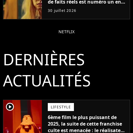
de faits réels est numéro un en
France
30 juillet 2026
NETFLIX
DERNIÈRES
ACTUALITÉS
player2
LIFESTYLE
6ème film le plus puissant de
2025, la suite de cette franchise
culte est menacée : le réalisateur