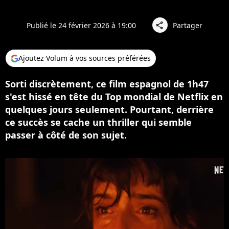
Publié le 24 février 2026 à 19:00
Partager
share
Ajoutez Volum à vos sources préférées
Sorti discrètement, ce film espagnol de 1h47
s'est hissé en tête du Top mondial de Netflix en
quelques jours seulement. Pourtant, derrière
ce succès se cache un thriller qui semble
passer à côté de son sujet.