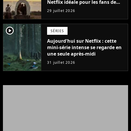
Netflix idéale pour les fans de
Yellowstone
29 juillet 2026
player2
SÉRIES
Aujourd'hui sur Netflix : cette
mini-série intense se regarde en
une seule après-midi
31 juillet 2026