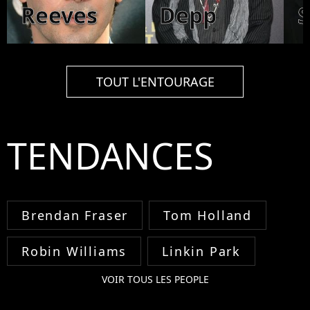
Reeves
Depp
S
TOUT L'ENTOURAGE
TENDANCES
Brendan Fraser
Tom Holland
Robin Williams
Linkin Park
VOIR TOUS LES PEOPLE