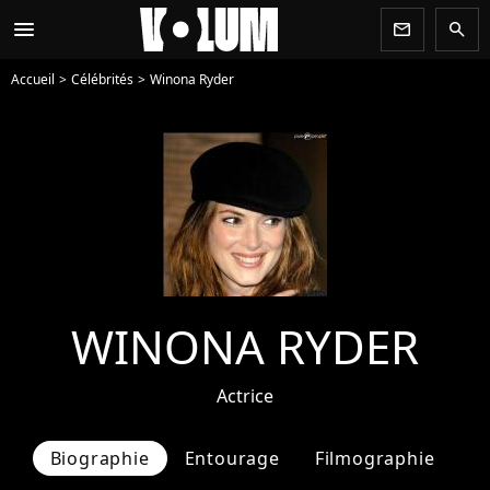
menu
newsletter
search
Accueil
Célébrités
Winona Ryder
WINONA RYDER
Actrice
Biographie
Entourage
Filmographie