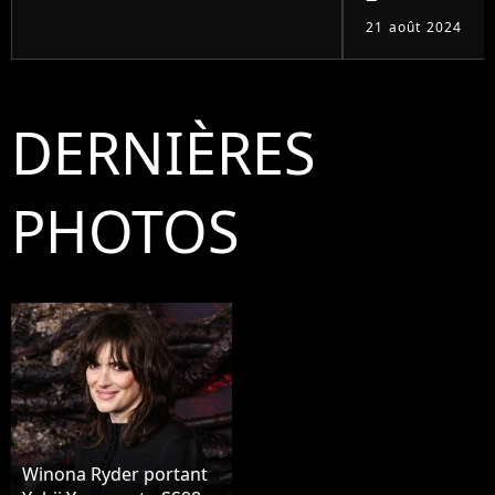
21 août 2024
DERNIÈRES
PHOTOS
Winona Ryder portant