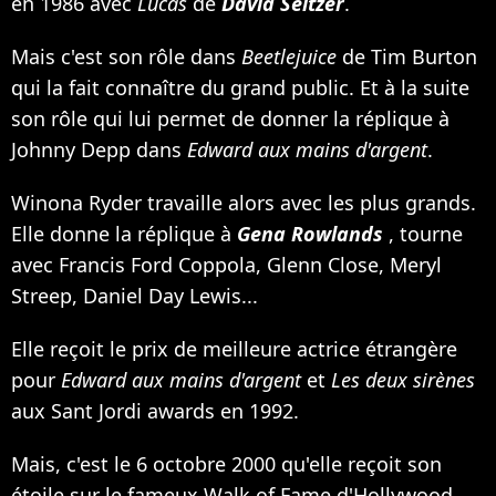
en 1986 avec
Lucas
de
David Seltzer
.
Mais c'est son rôle dans
Beetlejuice
de Tim Burton
qui la fait connaître du grand public. Et à la suite
son rôle qui lui permet de donner la réplique à
Johnny Depp dans
Edward aux mains d'argent
.
Winona Ryder travaille alors avec les plus grands.
Elle donne la réplique à
Gena Rowlands
, tourne
avec Francis Ford Coppola, Glenn Close, Meryl
Streep, Daniel Day Lewis...
Elle reçoit le prix de meilleure actrice étrangère
pour
Edward aux mains d'argent
et
Les deux sirènes
aux Sant Jordi awards en 1992.
Mais, c'est le 6 octobre 2000 qu'elle reçoit son
étoile sur le fameux Walk of Fame d'Hollywood.