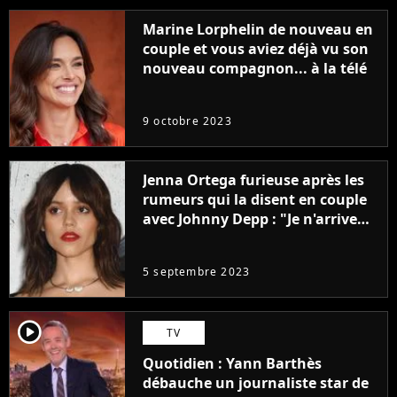
Marine Lorphelin de nouveau en
couple et vous aviez déjà vu son
nouveau compagnon... à la télé
9 octobre 2023
Jenna Ortega furieuse après les
rumeurs qui la disent en couple
avec Johnny Depp : "Je n'arrive
même pas..."
5 septembre 2023
player2
TV
Quotidien : Yann Barthès
débauche un journaliste star de