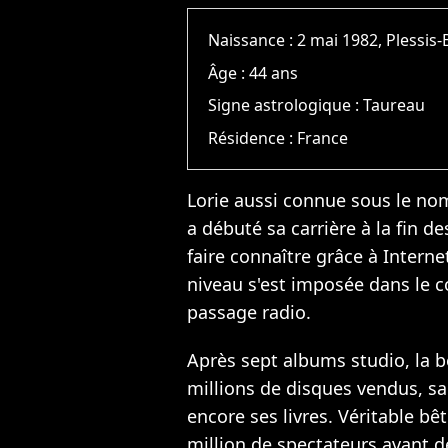
Naissance :
2 mai 1982, Plessis
Âge :
44 ans
Signe astrologique :
Taureau
Résidence :
France
Lorie aussi connue sous le no
a débuté sa carrière à la fin d
faire connaître grâce à Intern
niveau s'est imposée dans le c
passage radio.
Après sept albums studio, la 
millions de disques vendus, s
encore ses livres. Véritable bêt
million de spectateurs avant de