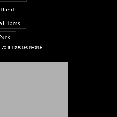
lland
Williams
Park
VOIR TOUS LES PEOPLE