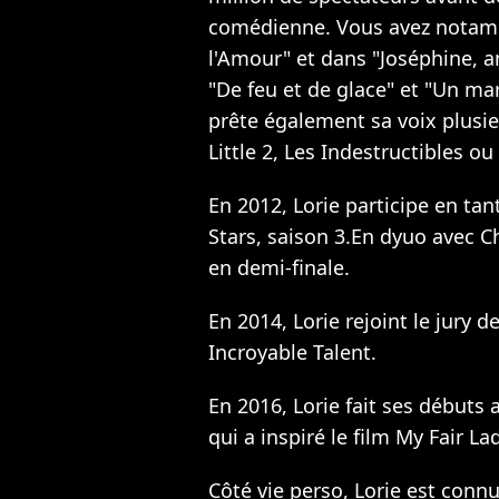
comédienne. Vous avez notamm
l'Amour" et dans "Joséphine, a
"De feu et de glace" et "Un mar
prête également sa voix plusi
Little 2, Les Indestructibles ou
En 2012, Lorie participe en ta
Stars, saison 3.En dyuo avec Chr
en demi-finale.
En 2014, Lorie rejoint le jury 
Incroyable Talent.
En 2016, Lorie fait ses débuts
qui a inspiré le film My Fair 
Côté vie perso, Lorie est conn