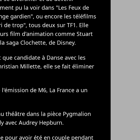
ent pu la voir dans "Les Feux de
nge gardien", ou encore les téléfilms
i de trop", tous deux sur TF1. Elle
eurs film d'animation comme Stuart
 la saga Clochette, de Disney.
nt que candidate à Danse avec les
istian Millette, elle se fait éliminer
de l'émission de M6, La France a un
 au théâtre dans la pièce Pygmalion
Lady avec Audrey Hepburn.
ue pour avoir été en couple pendant