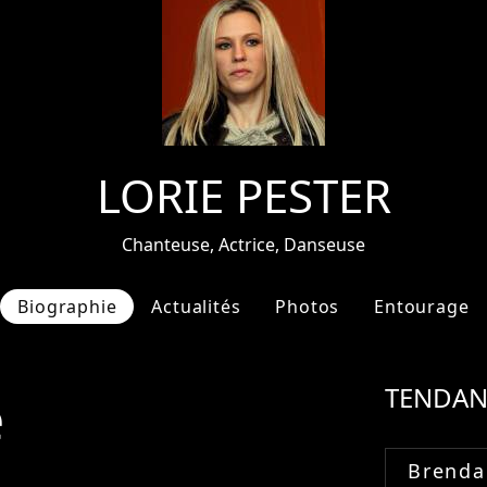
LORIE PESTER
Chanteuse, Actrice, Danseuse
Biographie
Actualités
Photos
Entourage
e
TENDAN
Brenda