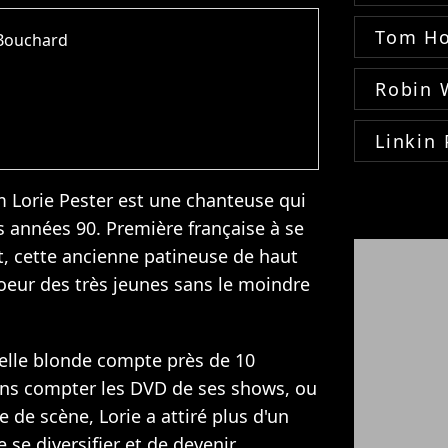
Tom Ho
-Bouchard
Robin 
Linkin 
m Lorie Pester est une chanteuse qui
es années 90. Première française à se
et, cette ancienne patineuse de haut
oeur des très jeunes sans le moindre
belle blonde compte près de 10
ans compter les DVD de ses shows, ou
e de scène, Lorie a attiré plus d'un
 se diversifier et de devenir