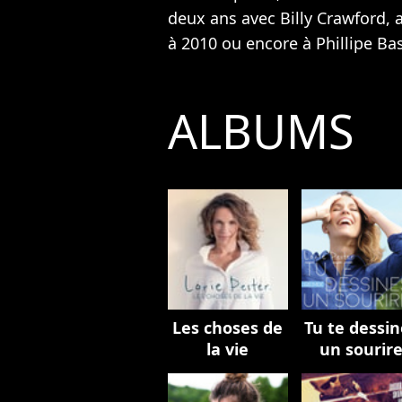
deux ans avec Billy Crawford,
à 2010 ou encore à Phillipe Ba
ALBUMS
Les choses de
Tu te dessin
la vie
un sourir
(Remix)