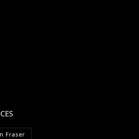
CES
n Fraser