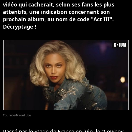
vidéo qui cacherait, selon ses fans les plus
attentifs, une indication concernant son
prochain album, au nom de code "Act III".
Décryptage !
YouTube© YouTube
Passé par le Stade de France en juin, le "Cowboy