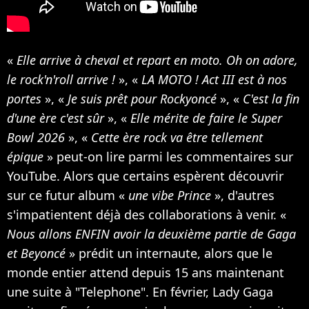
«
Elle arrive à cheval et repart en moto. Oh on adore,
le rock'n'roll arrive !
», «
LA MOTO ! Act III est à nos
portes
», «
Je suis prêt pour Rockyoncé
», «
C'est la fin
d'une ère c'est sûr
», «
Elle mérite de faire le Super
Bowl 2026
», «
Cette ère rock va être tellement
épique
» peut-on lire parmi les commentaires sur
YouTube. Alors que certains espèrent découvrir
sur ce futur album «
une vibe Prince
», d'autres
s'impatientent déjà des collaborations à venir. «
Nous allons ENFIN avoir la deuxième partie de Gaga
et Beyoncé
» prédit un internaute, alors que le
monde entier attend depuis 15 ans maintenant
une suite à "Telephone". En février, Lady Gaga