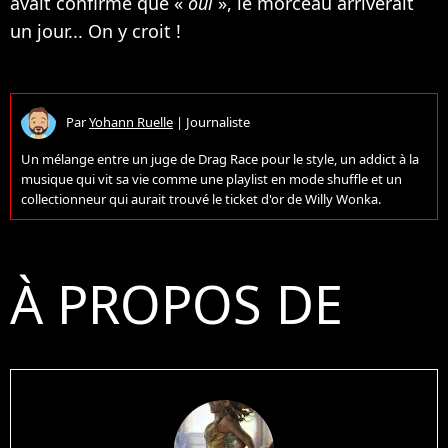
avait confirmé que «
oui
», le morceau arriverait
un jour... On y croit !
Par
Yohann Ruelle
|
Journaliste
Un mélange entre un juge de Drag Race pour le style, un addict à la
musique qui vit sa vie comme une playlist en mode shuffle et un
collectionneur qui aurait trouvé le ticket d'or de Willy Wonka.
À PROPOS DE