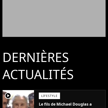
DERNIÈRES
ACTUALITÉS
player2
LIFESTYLE
Le fils de Michael Douglas a