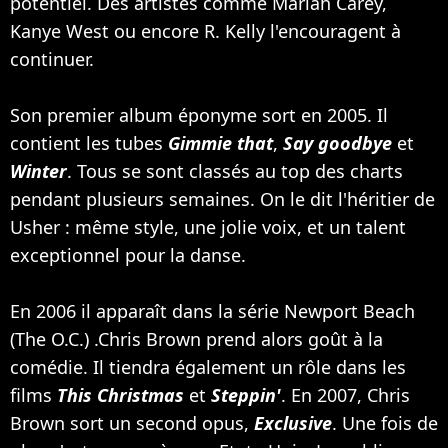
potentiel. Des artistes comme Mariah Carey,
Kanye West ou encore R. Kelly l'encouragent à
continuer.
Son premier album éponyme sort en 2005. Il
contient les tubes
Gimmie that
,
Say goodbye
et
Winter
. Tous se sont classés au top des charts
pendant plusieurs semaines. On le dit l'héritier de
Usher : même style, une jolie voix, et un talent
exceptionnel pour la danse.
En 2006 il apparaît dans la série Newport Beach
(The O.C.) .Chris Brown prend alors goût à la
comédie. Il tiendra également un rôle dans les
films
This Christmas
et
Steppin'
. En 2007, Chris
Brown sort un second opus,
Exclusive
. Une fois de