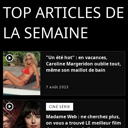
TOP ARTICLES DE
LA SEMAINE
player2
"Un été hot" : en vacances,
Caroline Margeridon oublie tout,
même son maillot de bain
7 août 2023
player2
CINÉ SÉRIE
Madame Web : ne cherchez plus,
on vous a trouvé LE meilleur film