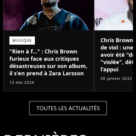
Chris Brown 
MUSIQUE
de viol : un
"Rien à f..." : Chris Brown
avoir été "d
furieux face aux critiques
"violée", dét
désastreuses sur son album,
l'appui
il s'en prend à Zara Larsson
28 janvier 2022
13 mai 2026
TOUTES LES ACTUALITÉS