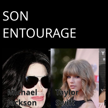
SON
ENTOURAGE
Michael
Taylor
Jackson
Swift