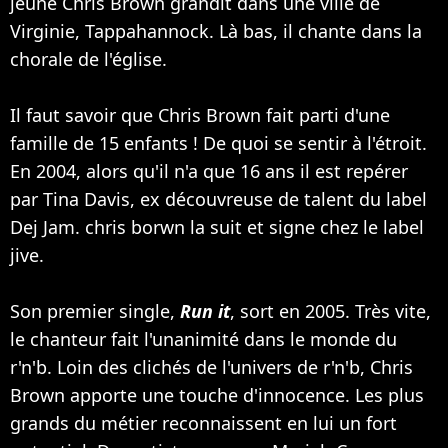
jeune Chris Brown grandit dans une ville de
Virginie, Tappahannock. Là bas, il chante dans la
chorale de l'église.
Il faut savoir que Chris Brown fait parti d'une
famille de 15 enfants ! De quoi se sentir à l'étroit.
En 2004, alors qu'il n'a que 16 ans il est repérer
par Tina Davis, ex découvreuse de talent du label
Dej Jam. chris borwn la suit et signe chez le label
jive.
Son premier single,
Run it
, sort en 2005. Très vite,
le chanteur fait l'unanimité dans le monde du
r'n'b. Loin des clichés de l'univers de r'n'b, Chris
Brown apporte une touche d'innocence. Les plus
grands du métier reconnaissent en lui un fort