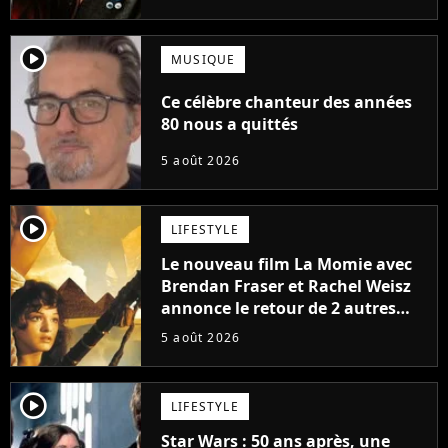
player2
MUSIQUE
Ce célèbre chanteur des années
80 nous a quittés
5 août 2026
player2
LIFESTYLE
Le nouveau film La Momie avec
Brendan Fraser et Rachel Weisz
annonce le retour de 2 autres
personnages emblématiques de
5 août 2026
la saga
player2
LIFESTYLE
Star Wars : 50 ans après, une