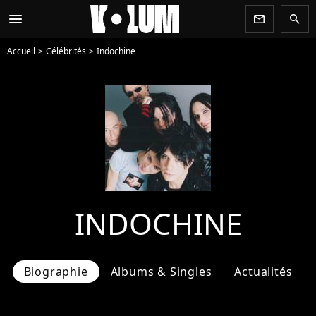
menu
newsletter
search
Accueil
Célébrités
Indochine
INDOCHINE
Biographie
Albums & Singles
Actualités