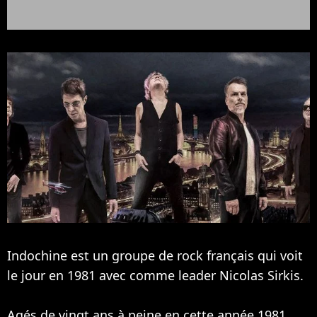
Indochine est un groupe de rock français qui voit
le jour en 1981 avec comme leader Nicolas Sirkis.
Agés de vingt ans à peine en cette année 1981,