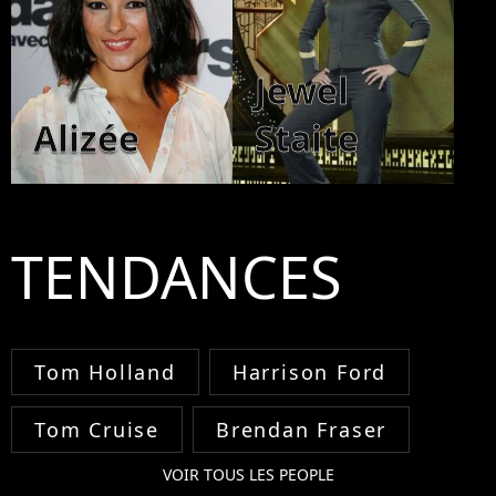
Jewel
Alizée
Staite
TENDANCES
Tom Holland
Harrison Ford
Tom Cruise
Brendan Fraser
VOIR TOUS LES PEOPLE