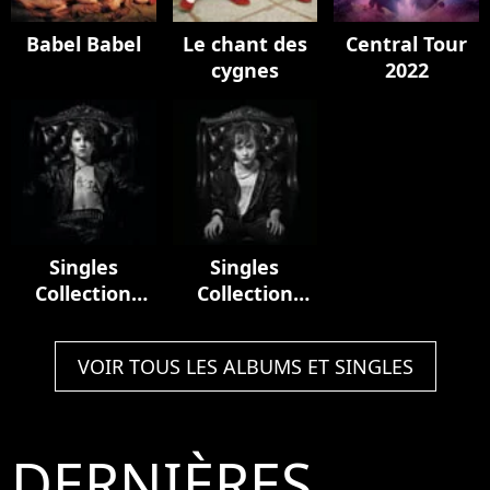
Babel Babel
Le chant des
Central Tour
cygnes
2022
Singles
Singles
Collection
Collection
(1981-2001)
(2001 - 2021)
VOIR TOUS LES ALBUMS ET SINGLES
DERNIÈRES