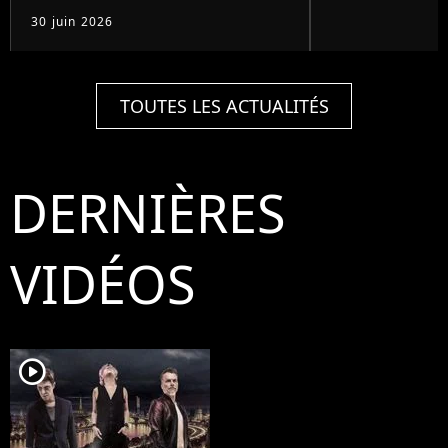
30 juin 2026
TOUTES LES ACTUALITÉS
DERNIÈRES
VIDÉOS
player2