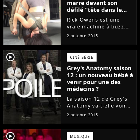
se diriger vers une...
marre devant son
défilé "tête dans le
cul" à Paris
Rick Owens est une
vraie machine à buzz.
Après avoir fait défiler
2 octobre 2015
des hommes le pénis à
l'air l'année dernière, le
créateur américain de
player2
CINÉ SÉRIE
53 ans a à nouveau
Grey's Anatomy saison
surpris ses invités à la...
12 : un nouveau bébé à
venir pour une des
médecins ?
La saison 12 de Grey's
Anatomy va-t-elle voir
l'arrivée d'un nouveau
2 octobre 2015
bébé du côté du Grey
Sloan Memorial ? C'est
ce que laisse penser la
player2
MUSIQUE
bande-annonce de