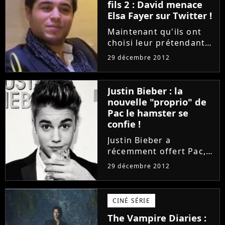
fils 2 : David menace
Elsa Fayer sur Twitter !
Maintenant qu'ils ont
choisi leur prétendante
ou leur mère lors du
29 décembre 2012
dernier épisode diffusé
le 21 décembre 2012 sur
TF1, les candidats de
Justin Bieber : la
Qui veut épouser mon
nouvelle "proprio" de
fils 2 vont peu à peu...
Pac le hamster se
confie !
Justin Bieber a
récemment offert Pac,
son hamster, à l'une de
29 décembre 2012
ses fans, Victoria. Et si
cet "abandon" n'a pas
fait l'unanimité auprès
CINÉ SÉRIE
des Beliebers et a
The Vampire Diaries :
sérieusement inquiété