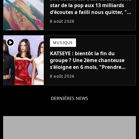
star de la pop aux 13 milliards
d'écoutes a failli nous quitter, "Je
pensais ne plus jamais chanter"
8 août 2026
player2
MUSIQUE
KATSEYE : bientôt la fin du
groupe ? Une 2ème chanteuse
s'éloigne en 6 mois, "Prendre
cette décision n’a pas été facile"
8 août 2026
DERNIÈRES NEWS