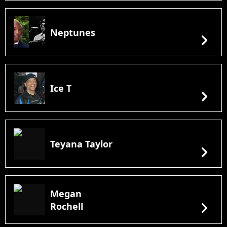
Neptunes
chevron_right
Ice T
chevron_right
Teyana Taylor
chevron_right
Megan
chevron_right
Rochell