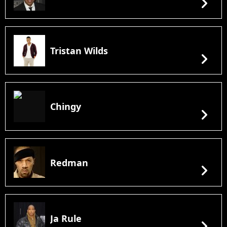
chevron_right
Tristan Wilds
chevron_right
Chingy
chevron_right
Redman
chevron_right
Ja Rule
chevron_right