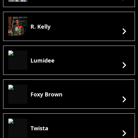
R. Kelly
chevron_right
Lumidee
chevron_right
Foxy Brown
chevron_right
Twista
chevron_right