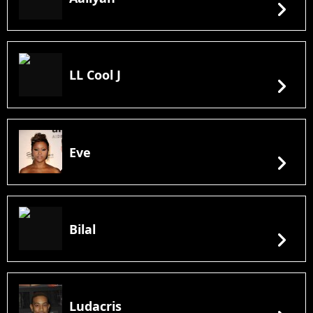
chevron_right
LL Cool J
chevron_right
Eve
chevron_right
Bilal
chevron_right
Ludacris