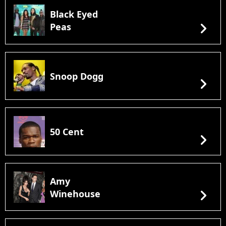
Black Eyed
chevron_right
Peas
Snoop Dogg
chevron_right
50 Cent
chevron_right
Amy
chevron_right
Winehouse