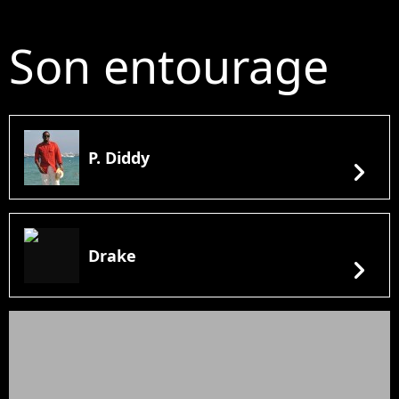
Son entourage
P. Diddy
chevron_right
Drake
chevron_right