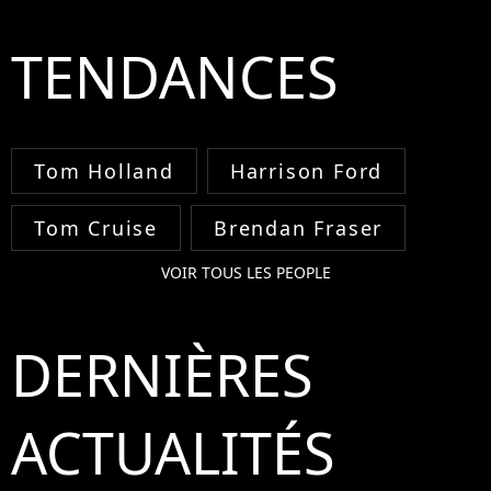
TENDANCES
Tom Holland
Harrison Ford
Tom Cruise
Brendan Fraser
VOIR TOUS LES PEOPLE
DERNIÈRES
ACTUALITÉS