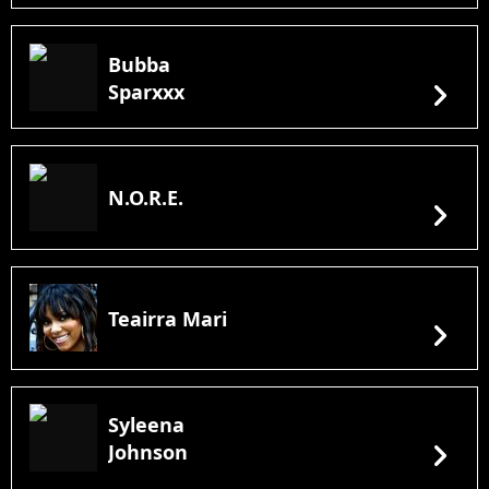
Bubba
chevron_right
Sparxxx
N.O.R.E.
chevron_right
Teairra Mari
chevron_right
Syleena
chevron_right
Johnson