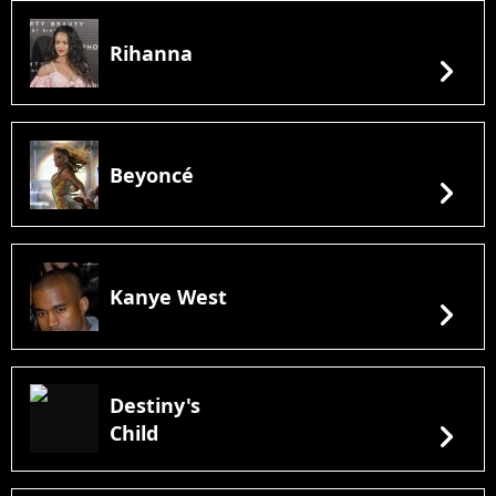
Rihanna
chevron_right
Beyoncé
chevron_right
Kanye West
chevron_right
Destiny's
chevron_right
Child