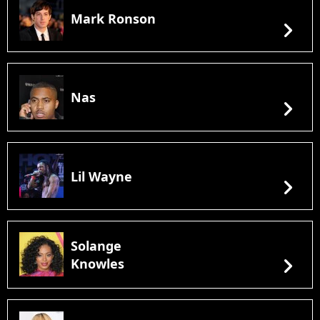
Mark Ronson
chevron_right
Nas
chevron_right
Lil Wayne
chevron_right
Solange
chevron_right
Knowles