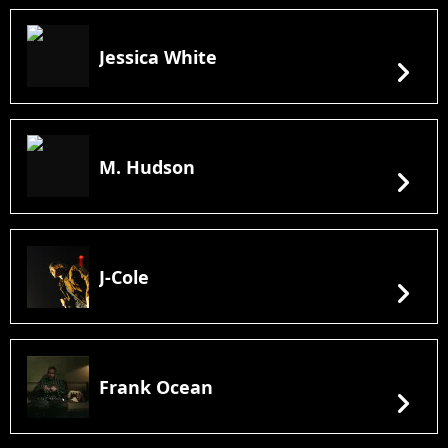
Jessica White
chevron_right
M. Hudson
chevron_right
J-Cole
chevron_right
Frank Ocean
chevron_right