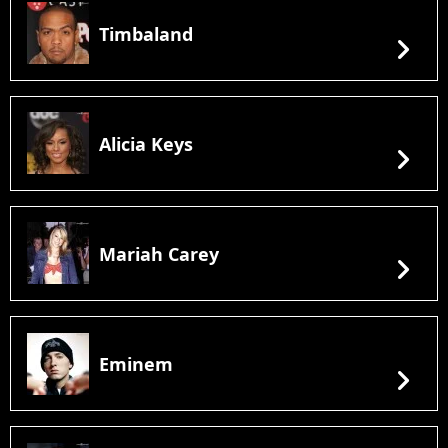
Timbaland
chevron_right
Alicia Keys
chevron_right
Mariah Carey
chevron_right
Eminem
chevron_right