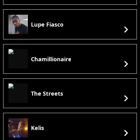
Lupe Fiasco
chevron_right
Chamillionaire
chevron_right
The Streets
chevron_right
Kelis
chevron_right