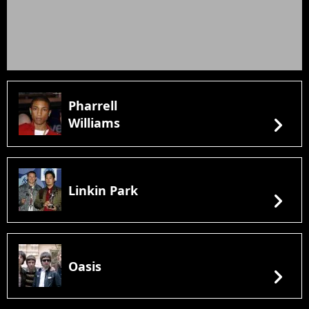
Pharrell
chevron_right
Williams
Linkin Park
chevron_right
Oasis
chevron_right