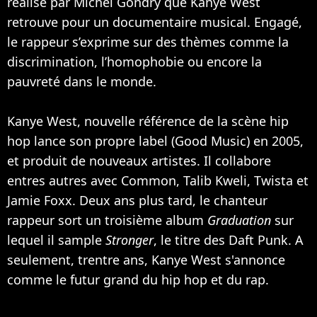
réalisé par Michel Gondry que Kanye West
retrouve pour un documentaire musical. Engagé,
le rappeur s’exprime sur des thèmes comme la
discrimination, l’homophobie ou encore la
pauvreté dans le monde.
Kanye West, nouvelle référence de la scène hip
hop lance son propre label (Good Music) en 2005,
et produit de nouveaux artistes. Il collabore
entres autres avec Common, Talib Kweli, Twista et
Jamie Foxx
. Deux ans plus tard, le chanteur
rappeur sort un troisième album
Graduation
sur
lequel il sample
Stronger
, le titre des
Daft Punk
. A
seulement, trentre ans, Kanye West s'annonce
comme le futur grand du hip hop et du rap.