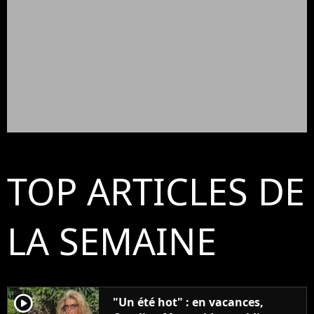
TOP ARTICLES DE
LA SEMAINE
player2
"Un été hot" : en vacances,