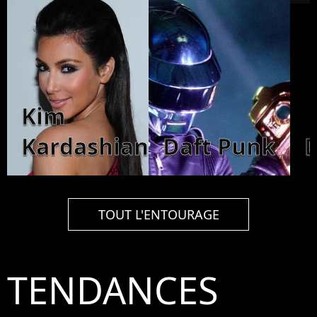
Kim
Kardashian
Daft Punk
TOUT L'ENTOURAGE
TENDANCES