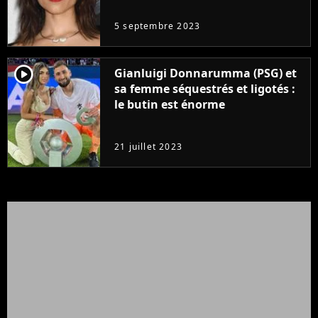
5 septembre 2023
player2
Gianluigi Donnarumma (PSG) et
sa femme séquestrés et ligotés :
le butin est énorme
21 juillet 2023