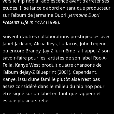
vers le hip hop à l’adolescence avant d'arrêter ses
études. Il se lance d’abord en tant que producteur
sur l’album de
Jermaine Dupri
,
Jermaine Dupri
Presents Life in 1472
(1998).
Suivent d’autres collaborations prestigieuses avec
Janet Jackson
,
Alicia Keys
, Ludacris,
John Legend
,
ou encore
Brandy
.
Jay-Z
lui-même fait appel à son
savoir-faire pour les artistes de son label Roc-A-
Fella. Kanye West produit quatre chansons de
l’album deJay-Z Blueprint (2001). Cependant,
Kanye, issu d’une famille plutôt aisé n’est pas
assez considéré dans le milieu du hip hop pour
être signé sur un label en tant que rappeur et
essuie plusieurs refus.