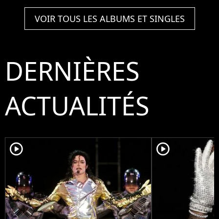
VOIR TOUS LES ALBUMS ET SINGLES
DERNIÈRES
ACTUALITÉS
player2
player2