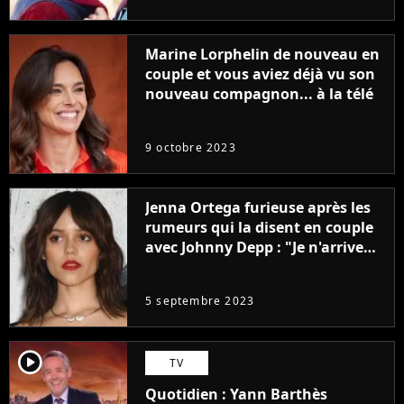
Marine Lorphelin de nouveau en
couple et vous aviez déjà vu son
nouveau compagnon... à la télé
9 octobre 2023
Jenna Ortega furieuse après les
rumeurs qui la disent en couple
avec Johnny Depp : "Je n'arrive
même pas..."
5 septembre 2023
player2
TV
Quotidien : Yann Barthès