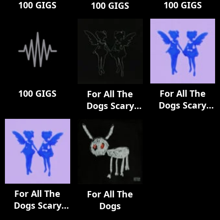
100 GIGS
100 GIGS
100 GIGS
100 GIGS
For All The
For All The
Dogs Scary
Dogs Scary
Hours Edition
Hours Edition
(Instrumental)
For All The
For All The
Dogs Scary
Dogs
Hours Edition