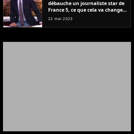
débauche un journaliste star de
France 5, ce que cela va changer
à la rentrée
22 mai 2023