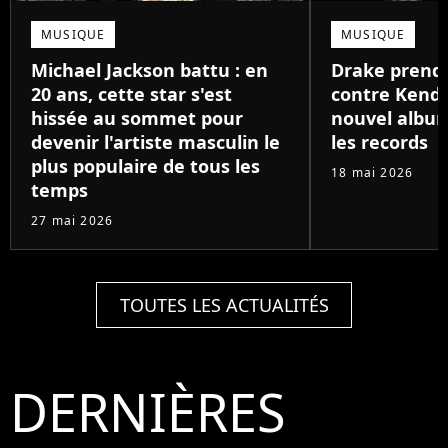
MUSIQUE
MUSIQUE
Michael Jackson battu : en
Drake prend
20 ans, cette star s'est
contre Kendr
hissée au sommet pour
nouvel album
devenir l'artiste masculin le
les records
plus populaire de tous les
18 mai 2026
temps
27 mai 2026
TOUTES LES ACTUALITÉS
DERNIÈRES