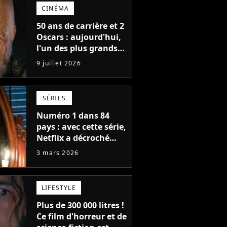
détruisait de plus en
CINÉMA
plus
50 ans de carrière et 2
Oscars : aujourd'hui,
l'un des plus grands
acteurs de tous les
9 juillet 2026
temps fête ses 70 ans
SÉRIES
Numéro 1 dans 84
pays : avec cette série,
Netflix a décroché
l'un des plus grands
3 mars 2026
succès de tous les
temps
LIFESTYLE
Plus de 300 000 litres !
Ce film d'horreur et de