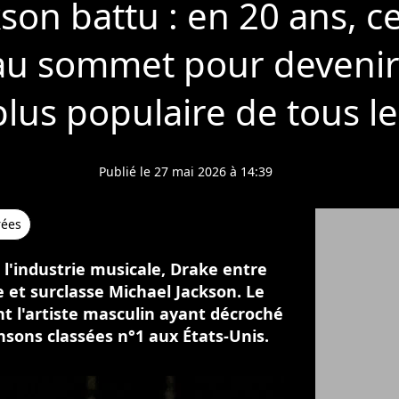
son battu : en 20 ans, ce
 au sommet pour devenir l
plus populaire de tous l
Publié le 27 mai 2026 à 14:39
rées
 l'industrie musicale, Drake entre
e et surclasse Michael Jackson. Le
nt l'artiste masculin ayant décroché
sons classées n°1 aux États-Unis.