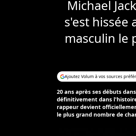
Michael Jack
s'est hissée
masculin le 
Ajoutez Volum à vos sources préfé
20 ans après ses débuts dans
définitivement dans l'histoir
rappeur devient officielleme
le plus grand nombre de chan