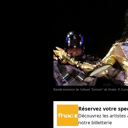
Bande-annonce de l'album "Iceman" de Drake. © Zuma
Réservez votre spe
Découvrez les artistes
notre billetterie