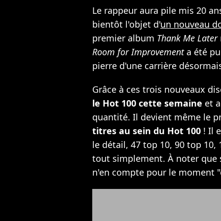
Le rappeur aura pile mis 20 ans
bientôt l'objet d'
un nouveau do
premier album
Thank Me Later
Room for Improvement
a été pu
pierre d'une carrière désormais
Grâce à ces trois nouveaux di
le Hot 100 cette semaine
et a
quantité. Il
devient même le pr
titres au sein du Hot 100
! Il
le détail, 47 top 10, 90 top 10,
tout simplement. À noter que s
n'en compte pour le moment "