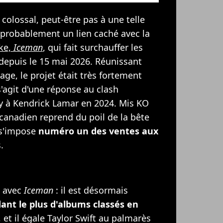
colossal, peut-être pas à une telle
a probablement un lien caché avec la
ke,
Iceman
, qui fait surchauffer les
epuis le 15 mai 2026. Réunissant
age, le projet était très fortement
 s'agit d'une réponse au clash
y à Kendrick Lamar en 2024. Mis KO
 canadien reprend du poil de la bête
 s'impose
numéro un des ventes aux
.
d avec
Iceman
: il est désormais
dant le plus d'albums classés en
, et il égale Taylor Swift au palmarès