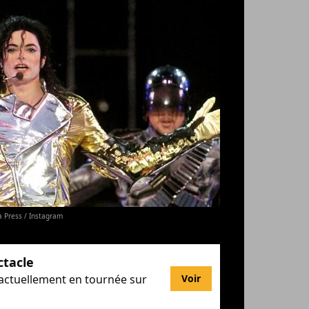
 Press / Instagram
ctacle
 actuellement en tournée sur
Voir