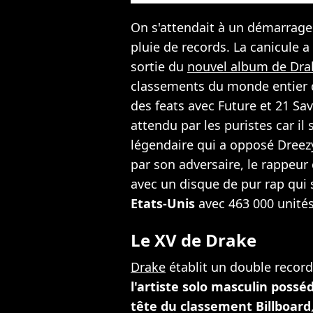
On s'attendait à un démarrage 
pluie de records. La canicule 
sortie du
nouvel album de Dra
classements du monde entier d
des feats avec Future et 21 Sav
attendu par les puristes car il
légendaire qui a opposé Dreez
par son adversaire, le rappeur
avec un disque de pur rap qui
Etats-Unis
avec 463 000 unités
Le XV de Drake
Drake
établit un double recor
l'artiste solo masculin possé
tête du classement Billboard