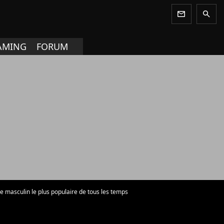
newsletter
search
AMING
FORUM
te masculin le plus populaire de tous les temps