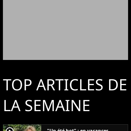
TOP ARTICLES DE
LA SEMAINE
"Un été hot" : en vacances,