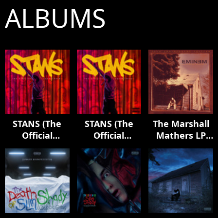
ALBUMS
STANS (The
STANS (The
The Marshall
Official
Official
Mathers LP
Soundtrack)
Soundtrack)
(25th
Anniversary)