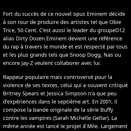
Fort du succès de ce nouvel opus Eminem décide
à son tour de produire des artistes tel que Obie
Trice,
50 Cent
. C'est aussi le leader du groupeD12
alias
Dirty Dozen.
Eminem devient une référence
du rap à travers le monde et est respecté par tous
et les plus grands tels que
Snoop Dogg
,
Nas
ou
encore
Jay-Z
veulent collaborer avec lui.
Rappeur populaire mais controversé pour la
violence de ses textes, celui qui a souvent critiqué
Britney Spears
et
Jessica Simpson
n'a que peu
d'expériences dans le septième art. En 2001, il
compose la bande originale de la série Buffy
contre les vampires (
Sarah Michelle Gellar
). La
même année est lancé le projet
8
Mile
. Largement