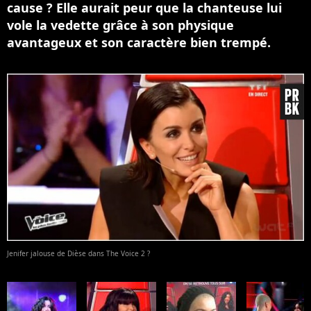
cause ? Elle aurait peur que la chanteuse lui
vole la vedette grâce à son physique
avantageux et son caractère bien trempé.
Jenifer jalouse de Dièse dans The Voice 2 ?