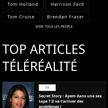
Tom Holland
Harrison Ford
Tom Cruise
Brendan Fraser
VOIR TOUS LES PEOPLE
TOP ARTICLES
TÉLÉRÉALITÉ
TV
Secret Story : Ayem dans une sex
tape ? Il va t'arriver des
problèmes !