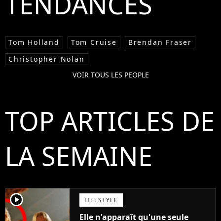
TENDANCES
Tom Holland
Tom Cruise
Brendan Fraser
Christopher Nolan
VOIR TOUS LES PEOPLE
TOP ARTICLES DE
LA SEMAINE
player2
LIFESTYLE
Elle n'apparaît qu'une seule