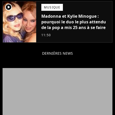
player2
MUSIQUE
Madonna et Kylie Minogue :
pourquoi le duo le plus attendu
de la pop a mis 25 ans à se faire
11:50
DERNIÈRES NEWS