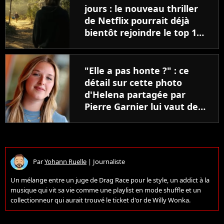
jours : le nouveau thriller
de Netflix pourrait déjà
bientôt rejoindre le top 10
des films les plus vus de
l'histoire
"Elle a pas honte ?" : ce
détail sur cette photo
d'Helena partagée par
Pierre Garnier lui vaut des
moqueries injustes
Par
Yohann Ruelle
|
Journaliste
Un mélange entre un juge de Drag Race pour le style, un addict à la
musique qui vit sa vie comme une playlist en mode shuffle et un
collectionneur qui aurait trouvé le ticket d'or de Willy Wonka.