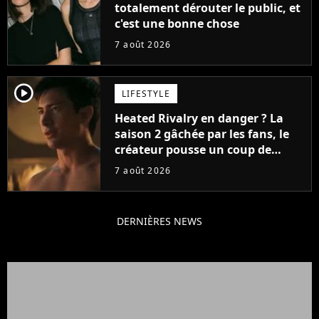
totalement dérouter le public, et
c'est une bonne chose
7 août 2026
player2
LIFESTYLE
Heated Rivalry en danger ? La
saison 2 gâchée par les fans, le
créateur pousse un coup de
gueule
7 août 2026
DERNIÈRES NEWS