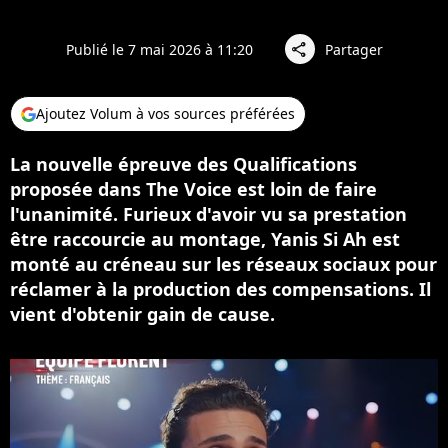
Publié le 7 mai 2026 à 11:20
Partager
share
Ajoutez Volum à vos sources préférées
La nouvelle épreuve des Qualifications
proposée dans The Voice est loin de faire
l'unanimité. Furieux d'avoir vu sa prestation
être raccourcie au montage, Yanis Si Ah est
monté au créneau sur les réseaux sociaux pour
réclamer à la production des compensations. Il
vient d'obtenir gain de cause.