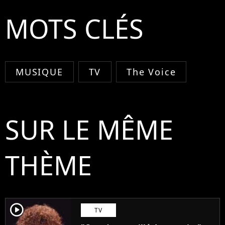
MOTS CLÉS
MUSIQUE
TV
The Voice
SUR LE MÊME
THÈME
player2
TV