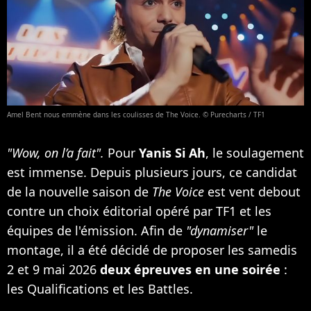
Amel Bent nous emmène dans les coulisses de The Voice. © Purecharts / TF1
"Wow, on l’a fait".
Pour
Yanis Si Ah
, le soulagement
est immense. Depuis plusieurs jours, ce candidat
de la nouvelle saison de
The Voice
est vent debout
contre un choix éditorial opéré par TF1 et les
équipes de l'émission. Afin de
"dynamiser"
le
montage, il a été décidé de proposer les samedis
2 et 9 mai 2026
deux épreuves en une soirée
:
les Qualifications et les Battles.