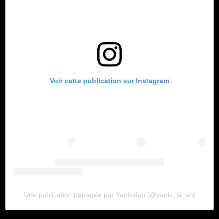
Voir cette publication sur Instagram
Une publication partagée par Yanissiah (@yanis_si_ah)