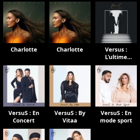
Charlotte
Charlotte
Versus :
L’ultime
chapitre
VersuS : En
VersuS : By
VersuS : En
Concert
Vitaa
mode sport