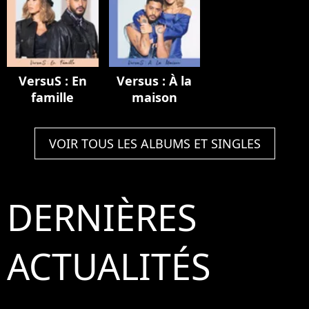
VersuS : En
Versus : À la
famille
maison
VOIR TOUS LES ALBUMS ET SINGLES
DERNIÈRES
ACTUALITÉS