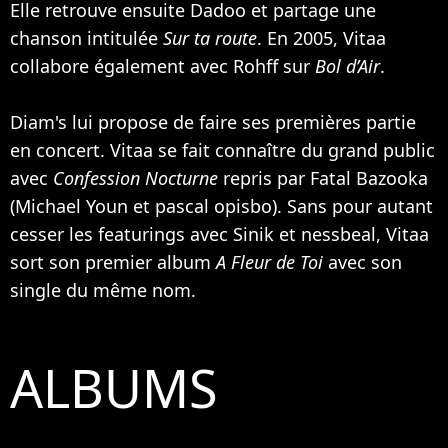
Elle retrouve ensuite Dadoo et partage une
chanson intitulée
Sur ta route
. En 2005, Vitaa
collabore également avec
Rohff
sur
Bol d’Air
.
Diam's lui propose de faire ses premières partie
en concert. Vitaa se fait connaître du grand public
avec
Confession Nocturne
repris par
Fatal Bazooka
(
Michael Youn
et pascal opisbo). Sans pour autant
cesser les featurings avec
Sinik
et nessbeal, Vitaa
sort son premier album
A Fleur de Toi
avec son
single du même nom.
ALBUMS