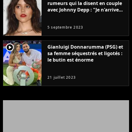
rumeurs qui la disent en couple
avec Johnny Depp : "Je n'arrive
même pas..."
5 septembre 2023
player2
Gianluigi Donnarumma (PSG) et
sa femme séquestrés et ligotés :
le butin est énorme
21 juillet 2023