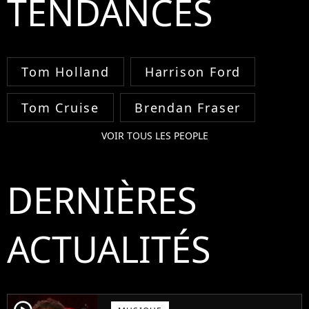
TENDANCES
Tom Holland
Harrison Ford
Tom Cruise
Brendan Fraser
VOIR TOUS LES PEOPLE
DERNIÈRES
ACTUALITÉS