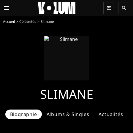
menu
newsletter
search
Accueil
Célébrités
Slimane
SLIMANE
Biographie
Albums & Singles
Actualités