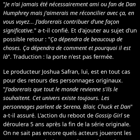
"
Je n'ai jamais été nécessairement ami ou fan de Dan
Humphrey mais j'aimerais me réconcilier avec ça, en
vous voyez... J'adorerais contribuer d'une façon
significative.
" a-t-il confié. Et d'ajouter au sujet d'un
possible retour : "
Ça dépendra de beaucoup de
choses. Ça dépendra de comment et pourquoi il est
là
". Traduction : la porte n'est pas fermée.
Le producteur Joshua Safran, lui, est en tout cas
pour des retours des personnages originaux.
"
J'adorerais que tout le monde revienne s'ils le
souhaitent. Cet univers existe toujours. Les
personnages parlent de Serena, Blair, Chuck et Dan
"
a-t-il assuré. L'action du reboot de
Gossip Girl
se
déroulera 5 ans après la fin de la série originale.
On ne sait pas encore quels acteurs joueront les