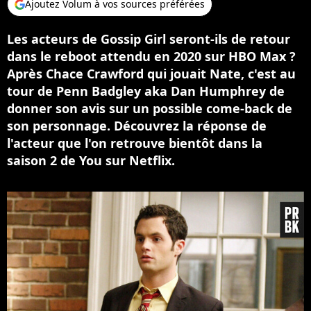
Ajoutez Volum à vos sources préférées
Les acteurs de Gossip Girl seront-ils de retour
dans le reboot attendu en 2020 sur HBO Max ?
Après Chace Crawford qui jouait Nate, c'est au
tour de Penn Badgley aka Dan Humphrey de
donner son avis sur un possible come-back de
son personnage. Découvrez la réponse de
l'acteur que l'on retrouve bientôt dans la
saison 2 de You sur Netflix.