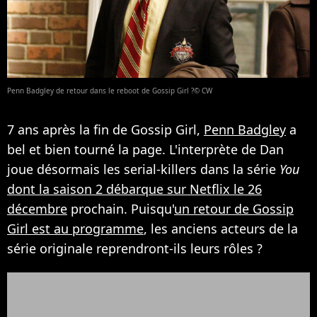
Penn Badgley de retour dans le reboot de Gossip Girl ?© CW
7 ans après la fin de Gossip Girl,
Penn Badgley
a
bel et bien tourné la page. L'interprète de Dan
joue désormais les serial-killers dans la série
You
dont la saison 2 débarque sur Netflix le 26
décembre
prochain. Puisqu'
un retour de Gossip
Girl est au programme
, les anciens acteurs de la
série originale reprendront-ils leurs rôles ?