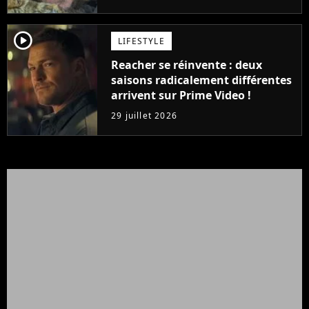
player2
LIFESTYLE
Reacher se réinvente : deux
saisons radicalement différentes
arrivent sur Prime Video !
29 juillet 2026