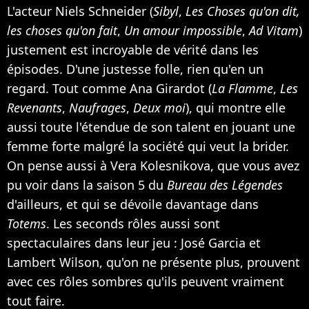
L'acteur Niels Schneider (
Sibyl
,
Les Choses qu'on dit,
les choses qu'on fait
,
Un amour impossible
,
Ad Vitam
)
justement est incroyable de vérité dans les
épisodes. D'une justesse folle, rien qu'en un
regard. Tout comme Ana Girardot (
La Flamme
,
Les
Revenants
,
Naufrages
,
Deux moi
), qui montre elle
aussi toute l'étendue de son talent en jouant une
femme forte malgré la société qui veut la brider.
On pense aussi à Vera Kolesnikova, que vous avez
pu voir dans la saison 5 du
Bureau des Légendes
d'ailleurs, et qui se dévoile davantage dans
Totems
. Les seconds rôles aussi sont
spectaculaires dans leur jeu : José Garcia et
Lambert Wilson, qu'on ne présente plus, prouvent
avec ces rôles sombres qu'ils peuvent vraiment
tout faire.