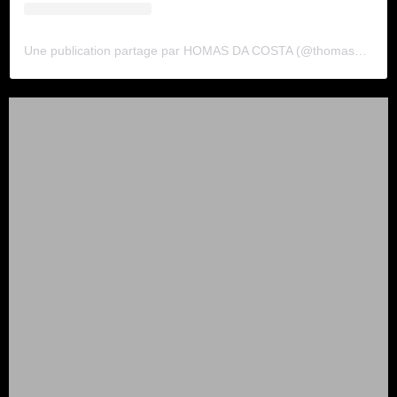
Une publication partage par HOMAS DA COSTA (@thomasdacostaoff)