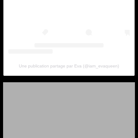
Une publication partage par Eva (@iam_evaqueen)