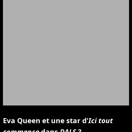
Eva Queen et une star d'
Ici tout
commence
dans
DALS
?