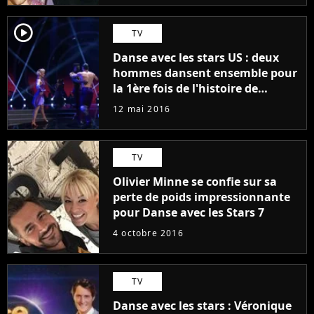
player2
TV
Danse avec les stars US : deux
hommes dansent ensemble pour
la 1ère fois de l'histoire de
l'émission
12 mai 2016
TV
Olivier Minne se confie sur sa
perte de poids impressionnante
pour Danse avec les Stars 7
4 octobre 2016
TV
Danse avec les stars : Véronique