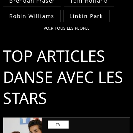
Brendan Fraser
Tom Holland
Robin Williams
Linkin Park
VOIR TOUS LES PEOPLE
TOP ARTICLES
DANSE AVEC LES
STARS
TV