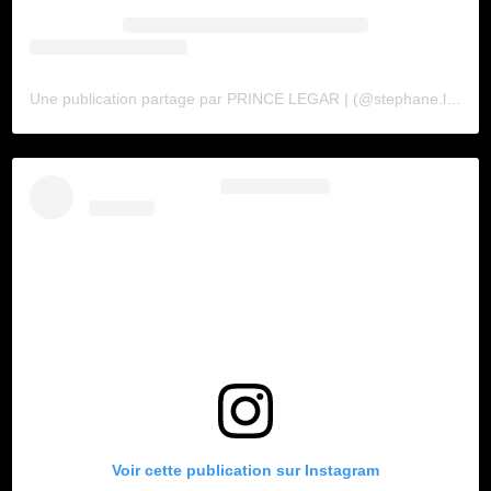
Une publication partage par PRINCE LEGAR | (@stephane.le.gar)
Voir cette publication sur Instagram