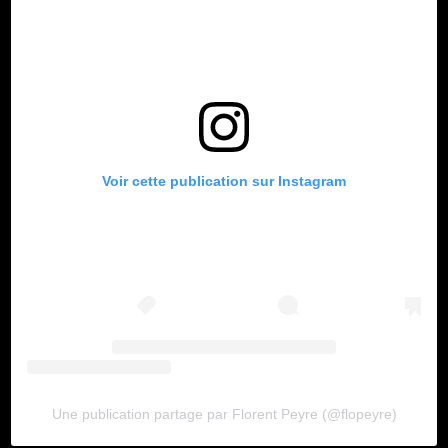
Voir cette publication sur Instagram
Une publication partage par Florent Peyre (@flopeyre)