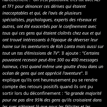
et TF1 pour dénoncer ces dérives qui étaient
inacceptables et qui, de l'avis de plusieurs
spécialistes, psychologues, experts des réseaux et
autres, ont été exacerbés par le confinement avec
tous qui ces gens qui étaient cloîtrés chez eux et qui
ont trouvé intéressants à l'époque de déverser leur
haine sur les aventuriers de Koh Lanta mais aussi sur
tout un tas d'émissions de TV".
Il ajoute :
"Certains
pouvaient recevoir peut-être 300 ou 400 messages
haineux, c'est quand même une goutte d'eau dans un
océan de gens qui ont apprécié l'aventure
". Il
explique qu'ils ont heureusement pu se rendre
compte des retours positifs quand ils ont pu
sortir lors du déconfinement :
"la grande majorité
pour ne pas dire 95% des gens qu'ils croisaient dans
les rues n'étaient là que pour les féliciter et les