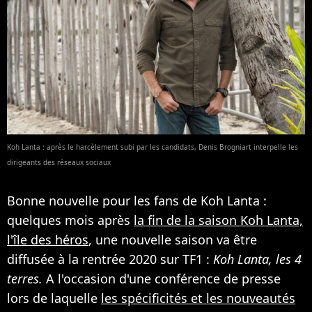
Koh Lanta : après le harcèlement subi par les candidats, Denis Brogniart interpelle les
dirigeants des réseaux sociaux
Bonne nouvelle pour les fans de Koh Lanta :
quelques mois après
la fin de la saison Koh Lanta,
l'île des héros
, une nouvelle saison va être
diffusée à la rentrée 2020 sur TF1 :
Koh Lanta, les 4
terres.
A l'occasion d'une conférence de presse
lors de laquelle
les spécificités et les nouveautés