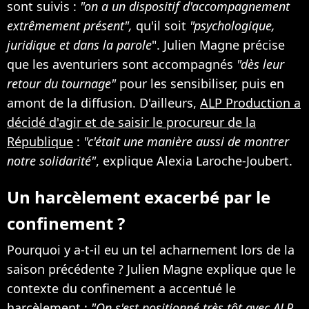
sont suivis :
"on a un dispositif d'accompagnement
extrêmement présent",
qu'il soit
"psychologique,
juridique et dans la parole
". Julien Magne précise
que les aventuriers sont accompagnés
"dès leur
retour du tournage"
pour les sensibiliser, puis en
amont de la diffusion. D'ailleurs,
ALP Production a
décidé d'agir et de saisir le procureur de la
République
:
"c'était une manière aussi de montrer
notre solidarité"
, explique Alexia Laroche-Joubert.
Un harcèlement exacerbé par le
confinement ?
Pourquoi y a-t-il eu un tel acharnement lors de la
saison précédente ? Julien Magne explique que le
contexte du confinement a accentué le
harcèlement :
"On s'est positionné très tôt avec ALP