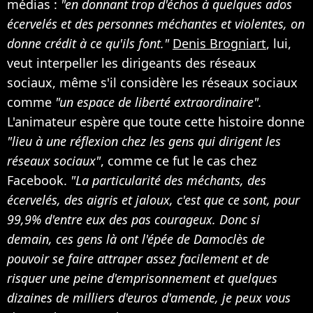
médias :
"en donnant trop d'échos à quelques ados
écervelés et des personnes méchantes et violentes, on
donne crédit à ce qu'ils font."
Denis Brogniart
, lui,
veut interpeller les dirigeants des réseaux
sociaux, même s'il considère les réseaux sociaux
comme
"un espace de liberté extraordinaire".
L'animateur espère que toute cette histoire donne
"lieu à une réflexion chez les gens qui dirigent les
réseaux sociaux"
, comme ce fut le cas chez
Facebook.
"La particularité des méchants, des
écervelés, des aigris et jaloux, c'est que ce sont, pour
99,9% d'entre eux des pas courageux. Donc si
demain, ces gens là ont l'épée de Damoclès de
pouvoir se faire attraper assez facilement et de
risquer une peine d'emprisonnement et quelques
dizaines de milliers d'euros d'amende, je peux vous