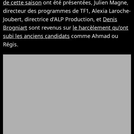
de cette saison
ont été présentées, Julien Magne,
directeur des programmes de TF1, Alexia Laroche-
Joubert, directrice d'ALP Production, et
Denis
Brogniart
sont revenus sur
le harcèlement qu'ont
subi les anciens candidats
comme Ahmad ou
Régis.