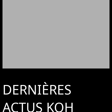
DERNIÈRES
ACTUS KOH