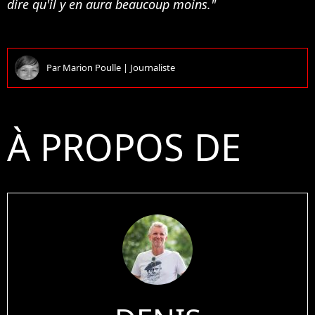
dire qu'il y en aura beaucoup moins."
Par
Marion Poulle
|
Journaliste
À PROPOS DE