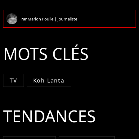
Par
Marion Poulle
|
Journaliste
MOTS CLÉS
TV
Koh Lanta
TENDANCES