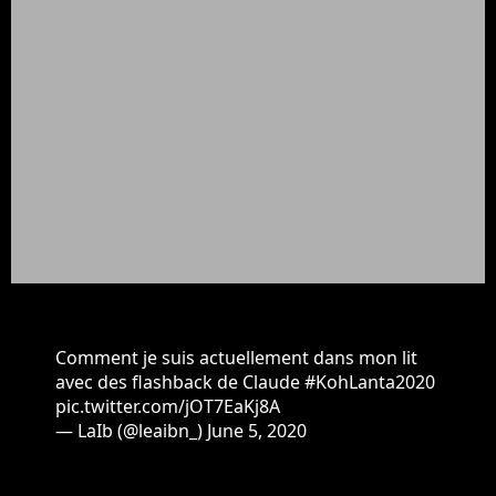
Comment je suis actuellement dans mon lit
avec des flashback de Claude
#KohLanta2020
pic.twitter.com/jOT7EaKj8A
— LaIb (@leaibn_)
June 5, 2020