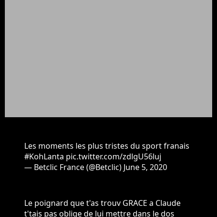
Les moments les plus tristes du sport franais
#KohLanta
pic.twitter.com/zdlgU56luj
— Betclic France (@Betclic)
June 5, 2020
Le poignard que t'as trouv GRACE a Claude
t'tais pas oblige de lui mettre dans le dos