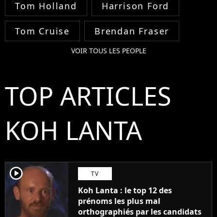
Tom Holland
Harrison Ford
Tom Cruise
Brendan Fraser
VOIR TOUS LES PEOPLE
TOP ARTICLES
KOH LANTA
player2
TV
Koh Lanta : le top 12 des
prénoms les plus mal
orthographiés par les candidats