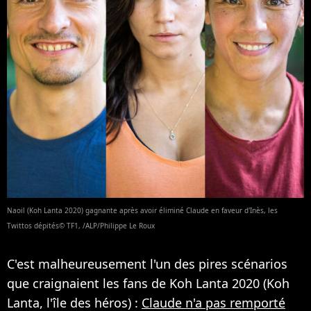
Naoil (Koh Lanta 2020) gagnante après avoir éliminé Claude en faveur d'Inès, les
Twittos dépités© TF1, /ALP/Philippe Le Roux
C'est malheureusement l'un des pires scénarios
que craignaient les fans de Koh Lanta 2020 (Koh
Lanta, l'île des héros) :
Claude n'a pas remporté