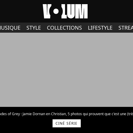
USIQUE
STYLE
COLLECTIONS
LIFESTYLE
STRE
hades of Grey : Jamie Dornan en Christian, 5 photos qui prouvent que c'est une (tr
CINÉ SÉRIE