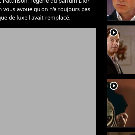
t Pattinson
, l'égérie du parfum Dior
 vous avoue qu'on n'a toujours pas
e de luxe l'avait remplacé.
player2
player2