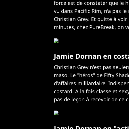
force est de constater que le
vu dans Pacific Rim, n'a pas 
Christian Grey. Et quitte à voi
minutes, chez PureBreak, on v
Jamie Dornan en cost
Christian Grey n'est pas seule
maso. Le "héros" de Fifty Sha
d'affaires milliardaire. Indispe
costard. A la fois classe et s
pas de leçon à recevoir de ce c
Jamie Dornan en "act