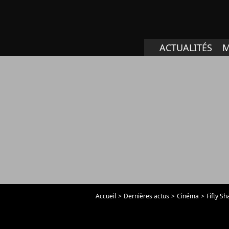
ACTUALITÉS
M
Accueil
Dernières actus
Cinéma
Fifty S