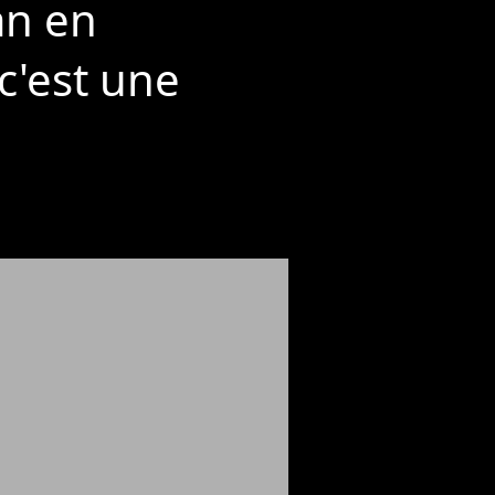
an en
c'est une