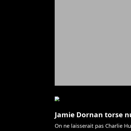
Jamie Dornan torse n
On ne laisserait pas Charlie 