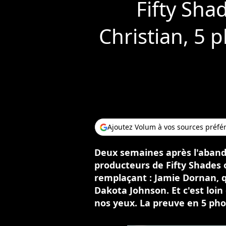
Fifty Sha
Christian, 5 
Ajoutez Volum à vos sources préfé
Deux semaines après l'aband
producteurs de Fifty Shades 
remplaçant : Jamie Dornan, q
Dakota Johnson. Et c'est loin
nos yeux. La preuve en 5 phot