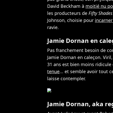
David Beckham à
moitié nu p
les producteurs de
Fifty Shades
Johnson, choisie pour
incarner
ravie.
Jamie Dornan en cale
Pas franchement besoin de co
Jamie Dornan en caleçon. Viril,
31 ans est bien moins ridicul
tenue
... et semble avoir tout ce
laisse contempler.
Jamie Dornan, aka re