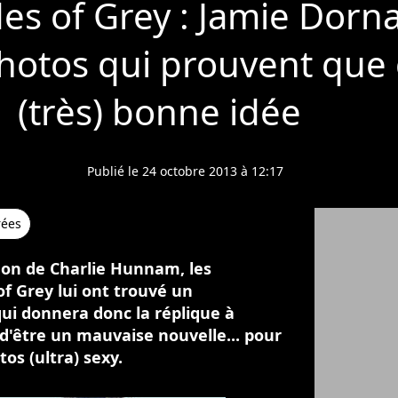
des of Grey : Jamie Dorn
photos qui prouvent que 
(très) bonne idée
Publié le 24 octobre 2013 à 12:17
rées
on de Charlie Hunnam, les
of Grey lui ont trouvé un
ui donnera donc la réplique à
 d'être un mauvaise nouvelle... pour
os (ultra) sexy.