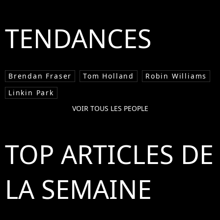
TENDANCES
Brendan Fraser
Tom Holland
Robin Williams
Linkin Park
VOIR TOUS LES PEOPLE
TOP ARTICLES DE
LA SEMAINE