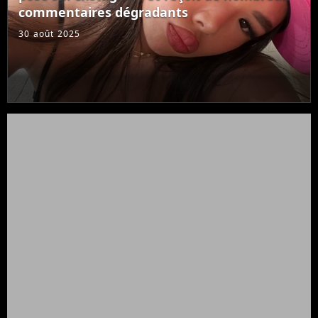
commentaires dégradants
30 août 2025