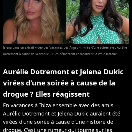
Jelena dans un extrait vidéo des Vacances des Anges 4 : virée d'une soirée avec Aurélie
Dotremont à cause de la drogue ? Elles démentent et racontent la vraie histoire
Aurélie Dotremont et Jelena Dukic
virées d'une soirée à cause de la
drogue ? Elles réagissent
En vacances à Ibiza ensemble avec des amis,
Aurélie Dotremont
et
Jelena Dukic
auraient été
virées d'une soirée à cause d'une histoire de
drogue. C'est une rumeur qui tourne sur les