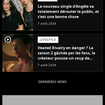
Le nouveau single d'Angèle va
totalement dérouter le public, et
c'est une bonne chose
7 août 2026
player2
LIFESTYLE
Heated Rivalry en danger ? La
saison 2 gâchée par les fans, le
créateur pousse un coup de
gueule
7 août 2026
DERNIÈRES NEWS