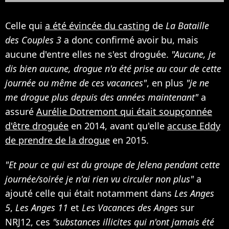
Celle qui
a été évincée du casting
de
La Bataille
des Couples 3
a donc confirmé avoir bu, mais
aucune d'entre elles ne s'est droguée.
"Aucune, je
dis bien aucune, drogue n'a été prise au cour de cette
journée ou même de ces vacances"
, en plus
"je ne
me drogue plus depuis des années maintenant"
a
assuré
Aurélie Dotremont qui était soupçonnée
d'être droguée
en 2014, avant qu'elle
accuse Eddy
de prendre de la drogue
en 2015.
"Et pour ce qui est du groupe de Jelena pendant cette
journée/soirée je n'ai rien vu circuler non plus"
a
ajouté celle qui était notamment dans
Les Anges
5
,
Les Anges 11
et
Les Vacances des Anges
sur
NRJ12, ces
"substances illicites qui n'ont jamais été