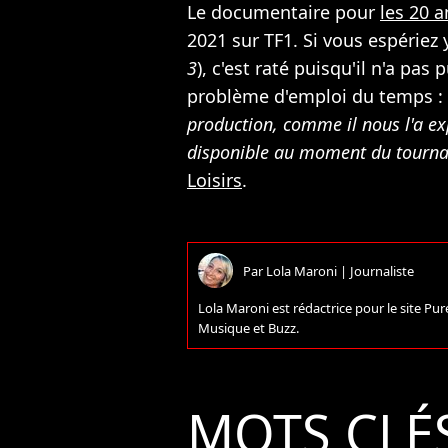
Le documentaire pour
les 20 
2021 sur TF1. Si vous espériez 
3
), c'est raté puisqu'il n'a pas
problème d'emploi du temps : 
production, comme il nous l'a ex
disponible au moment du tour
Loisirs
.
Par
Lola Maroni
|
Journaliste
Lola Maroni est rédactrice pour le site P
Musique et Buzz.
MOTS CLÉ