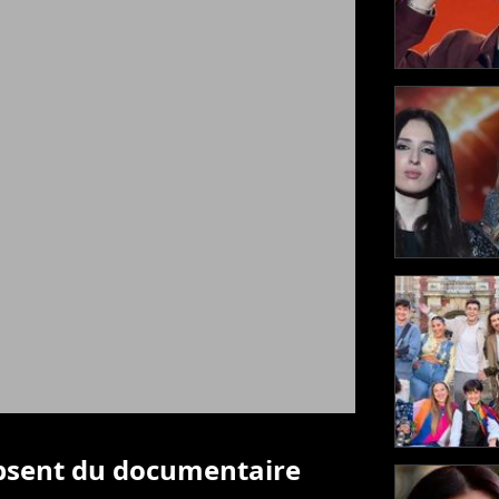
bsent du documentaire