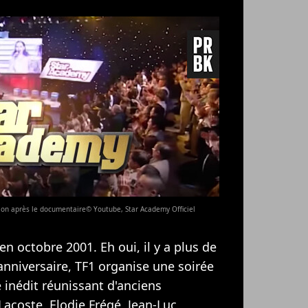
ion après le documentaire© Youtube, Star Academy Officiel
 octobre 2001. Eh oui, il y a plus de
 anniversaire, TF1 organise une soirée
 inédit réunissant d'anciens
acoste, Elodie Frégé, Jean-Luc