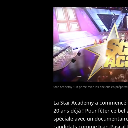
Star Academy : un prime avec les anciens en préparat
La Star Academy a commencé en
20 ans déjà ! Pour fêter ce bel
spéciale avec un documentaire
candidats comme Jean-Pascal L