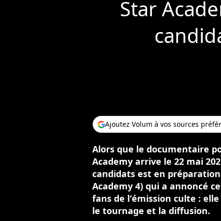
Star Acade
candida
Ajoutez Volum à vos sources préfé
Alors que le documentaire pou
Academy arrive le 22 mai 202
candidats est en préparation 
Academy 4) qui a annoncé cet
fans de l'émission culte : e
le tournage et la diffusion.