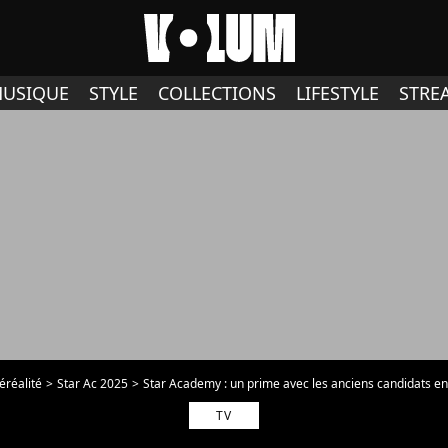
USIQUE
STYLE
COLLECTIONS
LIFESTYLE
STRE
éréalité
Star Ac 2025
Star Academy : un prime avec les anciens candidats en
TV