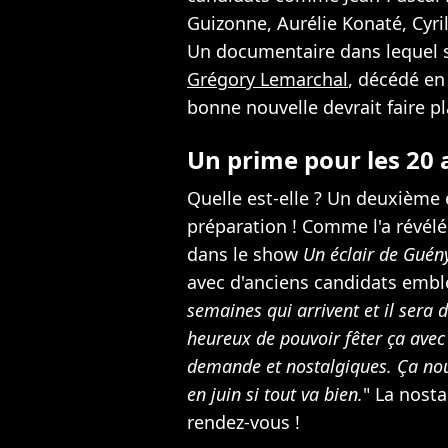
Guizonne, Aurélie Konaté, Cyri
Un documentaire dans lequel 
Grégory Lemarchal
, décédé en
bonne nouvelle devrait faire pl
Un prime pour les 20 
Quelle est-elle ? Un deuxième
préparation ! Comme l'a révélé
dans le show
Un éclair de Guén
avec d'anciens candidats embl
semaines qui arrivent et il sera di
heureux de pouvoir fêter ça avec 
demande et nostalgiques. Ça nous 
en juin si tout va bien.
" La nost
rendez-vous !