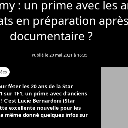
my : un prime avec les 
ts en préparation après
documentaire ?
Publié le 20 mai 2021 à 16:35
rées
r fêter les 20 ans de la Star
1 sur TF1, un prime avec d'anciens
! C'est Lucie Bernardoni (Star
te excellente nouvelle pour les
lle a même donné quelques infos sur