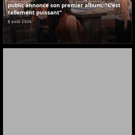
public annonce son premier album, "C'est
tellement puissant"
8 août 2026