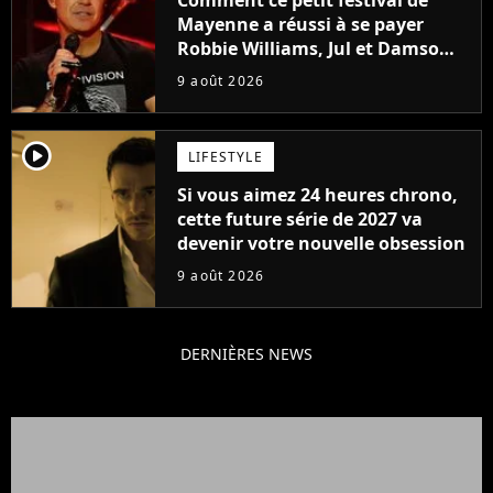
Mayenne a réussi à se payer
Robbie Williams, Jul et Damso
cette année ?
9 août 2026
player2
LIFESTYLE
Si vous aimez 24 heures chrono,
cette future série de 2027 va
devenir votre nouvelle obsession
9 août 2026
DERNIÈRES NEWS