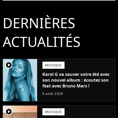
DERNIÈRES
ACTUALITÉS
player2
MUSIQUE
Karol G va sauver votre été avec
son nouvel album : écoutez son
feat avec Bruno Mars !
9 août 2026
player2
MUSIQUE