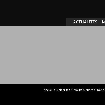
ACTUALITÉS
M
Accueil
Célébrités
Malika Menard
Toute 