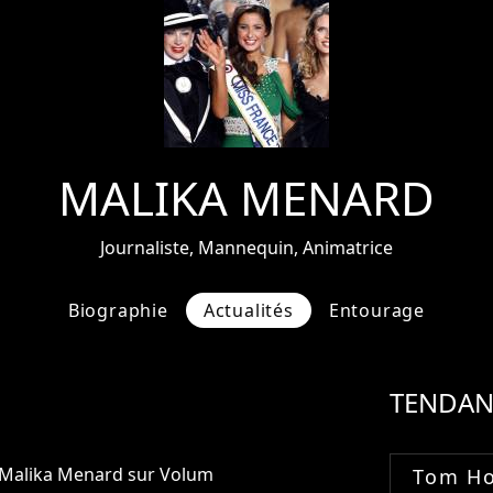
MALIKA MENARD
Journaliste, Mannequin, Animatrice
Biographie
Actualités
Entourage
TENDAN
e Malika Menard sur Volum
Tom Ho