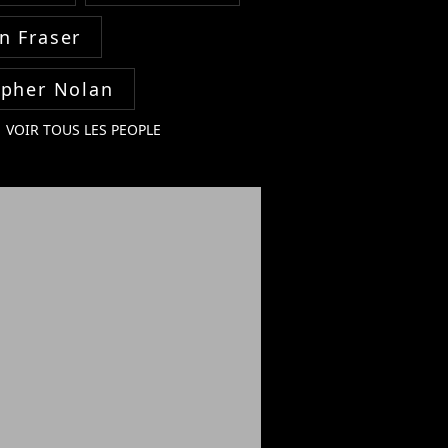
n Fraser
opher Nolan
VOIR TOUS LES PEOPLE