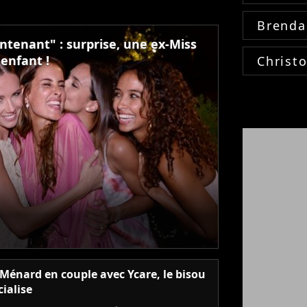
Brenda
ntenant" : surprise, une ex-Miss
enfant !
Christ
Ménard en couple avec Ycare, le bisou
cialise