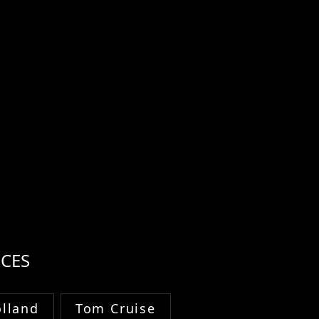
CES
lland
Tom Cruise