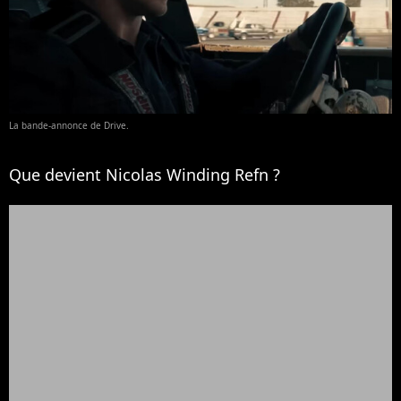
La bande-annonce de Drive.
Que devient Nicolas Winding Refn ?