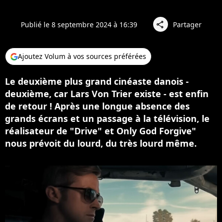
Publié le 8 septembre 2024 à 16:39
Partager
share
Ajoutez Volum à vos sources préférées
Le deuxième plus grand cinéaste danois -
deuxième, car Lars Von Trier existe - est enfin
de retour ! Après une longue absence des
grands écrans et un passage à la télévision, le
réalisateur de "Drive" et Only God Forgive"
nous prévoit du lourd, du très lourd même.