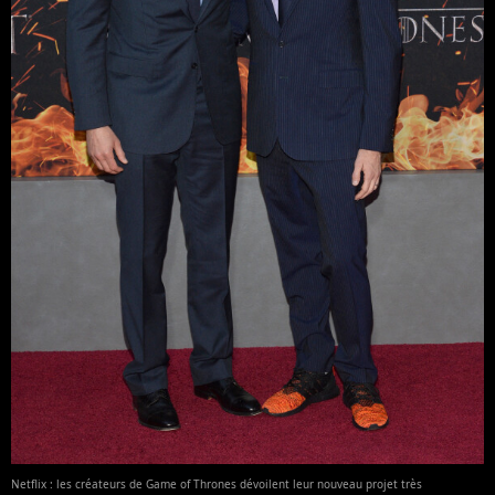
Netflix : les créateurs de Game of Thrones dévoilent leur nouveau projet très