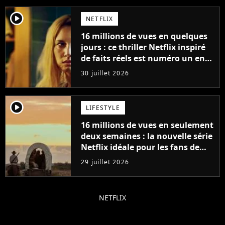
player2
NETFLIX
16 millions de vues en quelques
jours : ce thriller Netflix inspiré
de faits réels est numéro un en
France
30 juillet 2026
player2
LIFESTYLE
16 millions de vues en seulement
deux semaines : la nouvelle série
Netflix idéale pour les fans de
Yellowstone
29 juillet 2026
NETFLIX