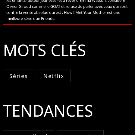
les enfants (auteur jeunesse) et à rêver d'Emma Watson, considère
Olivier Giroud comme le GOAT et refuse de parler avec ceux qui sont
contre la vérité absolue qui est : How I Met Your Mother est une
meilleure série que Friends.
MOTS CLÉS
Séries
Netflix
TENDANCES