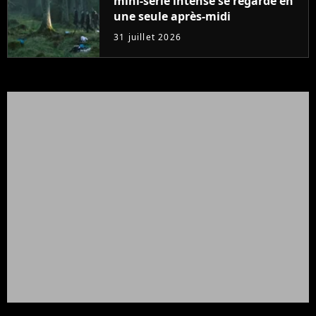
mini-série intense se regarde en
une seule après-midi
31 juillet 2026